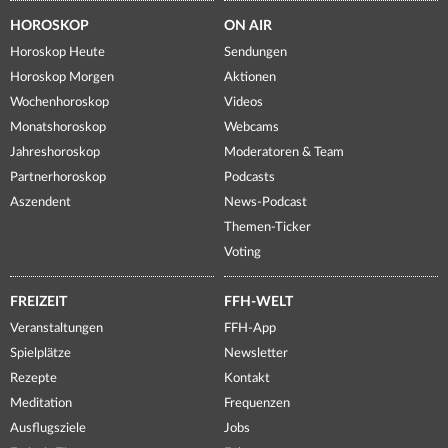
HOROSKOP
ON AIR
Horoskop Heute
Sendungen
Horoskop Morgen
Aktionen
Wochenhoroskop
Videos
Monatshoroskop
Webcams
Jahreshoroskop
Moderatoren & Team
Partnerhoroskop
Podcasts
Aszendent
News-Podcast
Themen-Ticker
Voting
FREIZEIT
FFH-WELT
Veranstaltungen
FFH-App
Spielplätze
Newsletter
Rezepte
Kontakt
Meditation
Frequenzen
Ausflugsziele
Jobs