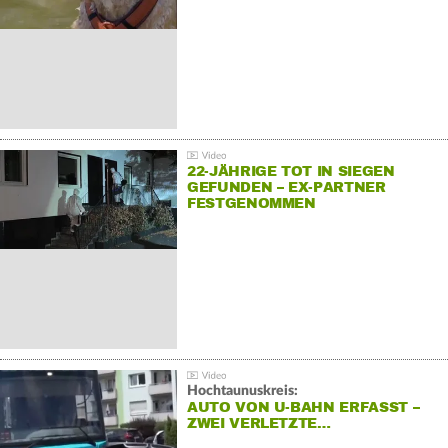
22-JÄHRIGE TOT IN SIEGEN
GEFUNDEN – EX-PARTNER
FESTGENOMMEN
Hochtaunuskreis:
AUTO VON U-BAHN ERFASST –
ZWEI VERLETZTE…