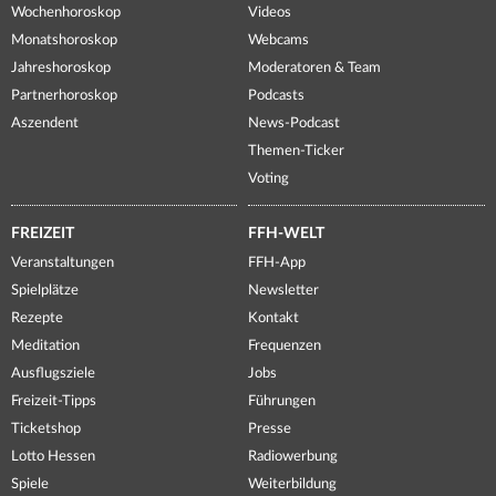
Wochenhoroskop
Videos
Monatshoroskop
Webcams
Jahreshoroskop
Moderatoren & Team
Partnerhoroskop
Podcasts
Aszendent
News-Podcast
Themen-Ticker
Voting
FREIZEIT
FFH-WELT
Veranstaltungen
FFH-App
Spielplätze
Newsletter
Rezepte
Kontakt
Meditation
Frequenzen
Ausflugsziele
Jobs
Freizeit-Tipps
Führungen
Ticketshop
Presse
Lotto Hessen
Radiowerbung
Spiele
Weiterbildung