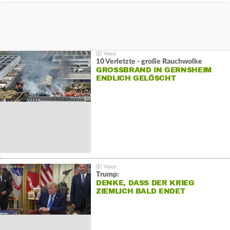
10 Verletzte - große Rauchwolke
GROSSBRAND IN GERNSHEIM E
NDLICH GELÖSCHT
Trump:
DENKE, DASS DER KRIEG
ZIEMLICH BALD ENDET