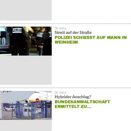
Streit auf der Straße
POLIZEI SCHIESST AUF MANN IN W
EINHEIM
Hybrider Anschlag?
BUNDESANWALTSCHAFT
ERMITTELT ZU…