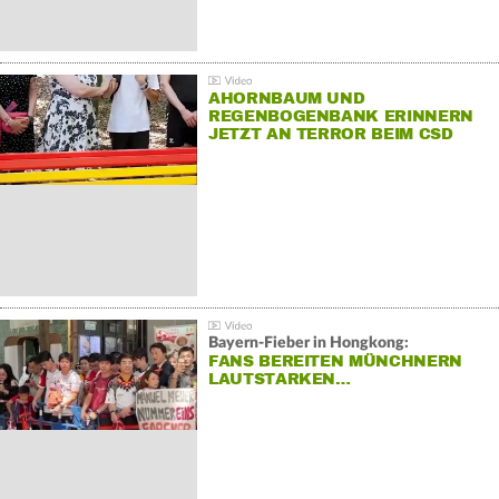
AHORNBAUM UND
REGENBOGENBANK ERINNERN
JETZT AN TERROR BEIM CSD
Bayern-Fieber in Hongkong:
FANS BEREITEN MÜNCHNERN
LAUTSTARKEN…