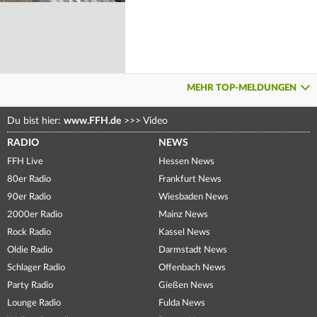
MEHR TOP-MELDUNGEN
Du bist hier:
www.FFH.de
>>>
Video
RADIO
NEWS
FFH Live
Hessen News
80er Radio
Frankfurt News
90er Radio
Wiesbaden News
2000er Radio
Mainz News
Rock Radio
Kassel News
Oldie Radio
Darmstadt News
Schlager Radio
Offenbach News
Party Radio
Gießen News
Lounge Radio
Fulda News