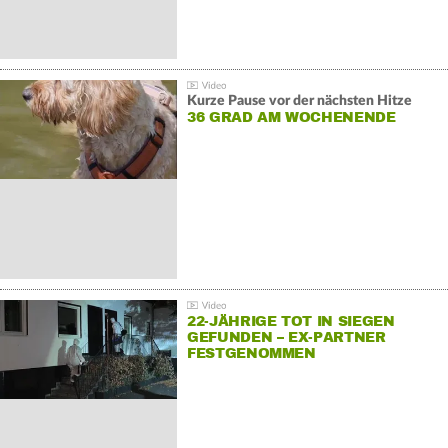
Kurze Pause vor der nächsten Hitze
36 GRAD AM WOCHENENDE
22-JÄHRIGE TOT IN SIEGEN
GEFUNDEN – EX-PARTNER
FESTGENOMMEN