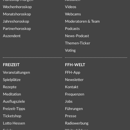
Wochenhoroskop
Videos
Monatshoroskop
Webcams
Jahreshoroskop
Moderatoren & Team
Partnerhoroskop
Podcasts
Aszendent
News-Podcast
Themen-Ticker
Voting
FREIZEIT
FFH-WELT
Veranstaltungen
FFH-App
Spielplätze
Newsletter
Rezepte
Kontakt
Meditation
Frequenzen
Ausflugsziele
Jobs
Freizeit-Tipps
Führungen
Ticketshop
Presse
Lotto Hessen
Radiowerbung