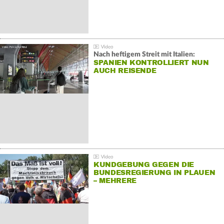
Nach heftigem Streit mit Italien:
SPANIEN KONTROLLIERT NUN
AUCH REISENDE
KUNDGEBUNG GEGEN DIE
BUNDESREGIERUNG IN PLAUEN
– MEHRERE
GEGENDEMONSTRATIONEN