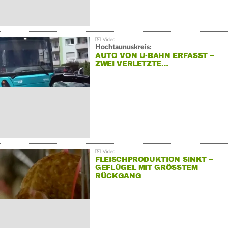
Hochtaunuskreis:
AUTO VON U-BAHN ERFASST –
ZWEI VERLETZTE…
FLEISCHPRODUKTION SINKT –
GEFLÜGEL MIT GRÖSSTEM R
ÜCKGANG