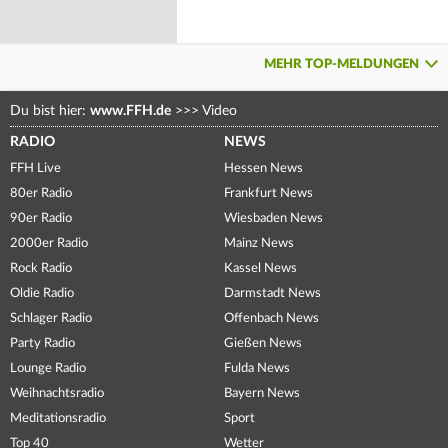
MEHR TOP-MELDUNGEN
Du bist hier:
www.FFH.de
>>>
Video
RADIO
NEWS
FFH Live
Hessen News
80er Radio
Frankfurt News
90er Radio
Wiesbaden News
2000er Radio
Mainz News
Rock Radio
Kassel News
Oldie Radio
Darmstadt News
Schlager Radio
Offenbach News
Party Radio
Gießen News
Lounge Radio
Fulda News
Weihnachtsradio
Bayern News
Meditationsradio
Sport
Top 40
Wetter