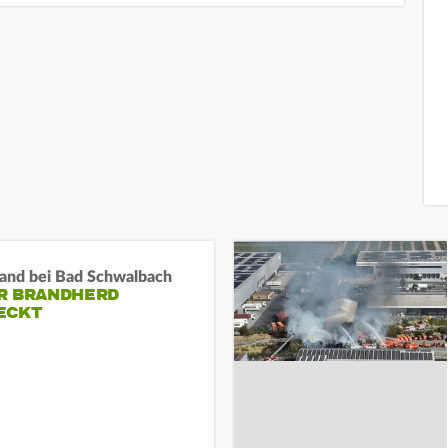
and bei Bad Schwalbach
R BRANDHERD
ECKT