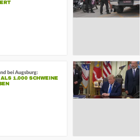
IERT
and bei Augsburg:
ALS 1.000 SCHWEINE
BEN