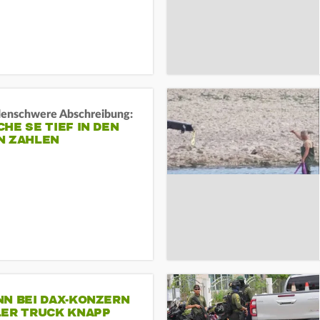
rdenschwere Abschreibung:
HE SE TIEF IN DEN
N ZAHLEN
NN BEI DAX-KONZERN
LER TRUCK KNAPP