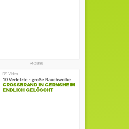
10 Verletzte - große Rauchwolke
GROSSBRAND IN GERNSHEIM E
NDLICH GELÖSCHT