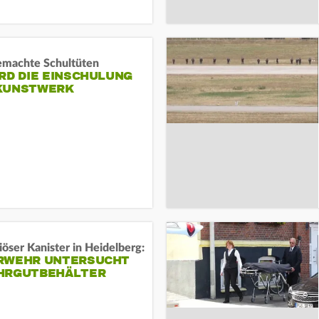
machte Schultüten
RD DIE EINSCHULUNG
KUNSTWERK
öser Kanister in Heidelberg:
RWEHR UNTERSUCHT
HRGUTBEHÄLTER