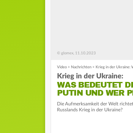
© glomex, 11.10.2023
Video
>
Nachrichten
>
Krieg in der Ukraine: 
Krieg in der Ukraine:
WAS BEDEUTET DE
PUTIN UND WER P
Die Aufmerksamkeit der Welt richtet
Russlands Krieg in der Ukraine?