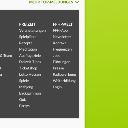
MEHR TOP-MELDUNGEN
FREIZEIT
FFH-WELT
Veranstaltungen
FFH-App
Spielplätze
Newsletter
Rezepte
Kontakt
Meditation
Frequenzen
 & Team
Ausflugsziele
Jobs
Freizeit-Tipps
Führungen
t
Ticketshop
Presse
er
Lotto Hessen
Radiowerbung
Spiele
Weiterbildung
Mahjong
Login
Backgammon
Quiz
Partys