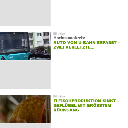
Hochtaunuskreis:
AUTO VON U-BAHN ERFASST –
ZWEI VERLETZTE…
FLEISCHPRODUKTION SINKT –
GEFLÜGEL MIT GRÖSSTEM R
ÜCKGANG