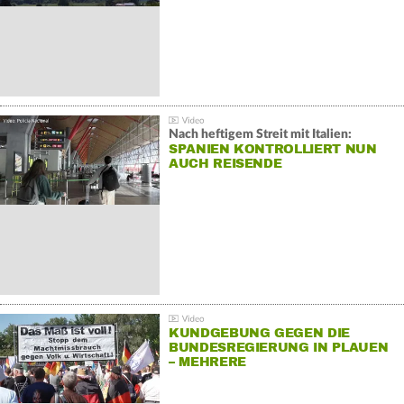
Nach heftigem Streit mit Italien:
SPANIEN KONTROLLIERT NUN
AUCH REISENDE
KUNDGEBUNG GEGEN DIE
BUNDESREGIERUNG IN PLAUEN
– MEHRERE
GEGENDEMONSTRATIONEN