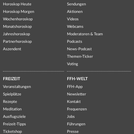
Horoskop Heute
Sendungen
Horoskop Morgen
Aktionen
Wochenhoroskop
Videos
Monatshoroskop
Webcams
Jahreshoroskop
Moderatoren & Team
Partnerhoroskop
Podcasts
Aszendent
News-Podcast
Themen-Ticker
Voting
FREIZEIT
FFH-WELT
Veranstaltungen
FFH-App
Spielplätze
Newsletter
Rezepte
Kontakt
Meditation
Frequenzen
Ausflugsziele
Jobs
Freizeit-Tipps
Führungen
Ticketshop
Presse