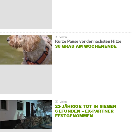
Kurze Pause vor der nächsten Hitze
36 GRAD AM WOCHENENDE
22-JÄHRIGE TOT IN SIEGEN
GEFUNDEN – EX-PARTNER
FESTGENOMMEN