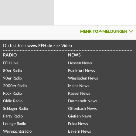
MEHR TOP-MELDUNGEN
Du bist hier:
www.FFH.de
>>>
Video
RADIO
NEWS
FFH Live
Hessen News
80er Radio
Frankfurt News
90er Radio
Wiesbaden News
2000er Radio
Mainz News
Rock Radio
Kassel News
Oldie Radio
Darmstadt News
Schlager Radio
Offenbach News
Party Radio
Gießen News
Lounge Radio
Fulda News
Weihnachtsradio
Bayern News