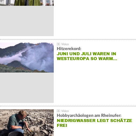
Hitzerekord:
JUNI UND JULI WAREN IN
WESTEUROPA SO WARM…
Hobbyarchäologen am Rheinufer:
NIEDRIGWASSER LEGT SCHÄTZE
FREI