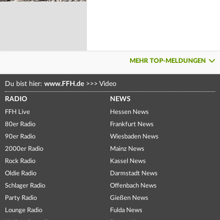
MEHR TOP-MELDUNGEN
Du bist hier:
www.FFH.de
>>>
Video
RADIO
NEWS
FFH Live
Hessen News
80er Radio
Frankfurt News
90er Radio
Wiesbaden News
2000er Radio
Mainz News
Rock Radio
Kassel News
Oldie Radio
Darmstadt News
Schlager Radio
Offenbach News
Party Radio
Gießen News
Lounge Radio
Fulda News