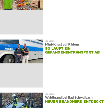
Mini-Knast auf Rädern
SO LÄUFT EIN
GEFANGENENTRANSPORT AB
Waldbrand bei Bad Schwalbach
NEUER BRANDHERD ENTDECKT