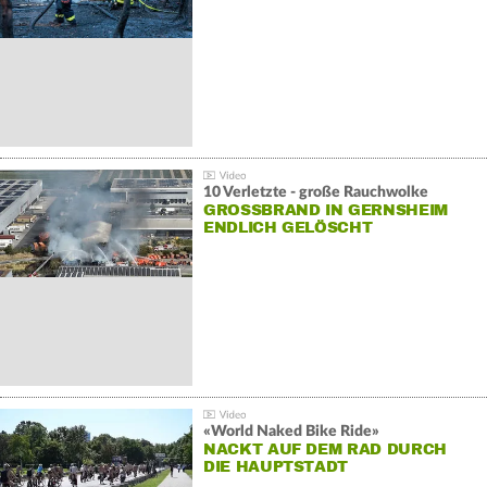
10 Verletzte - große Rauchwolke
GROSSBRAND IN GERNSHEIM E
NDLICH GELÖSCHT
«World Naked Bike Ride»
NACKT AUF DEM RAD DURCH
DIE HAUPTSTADT