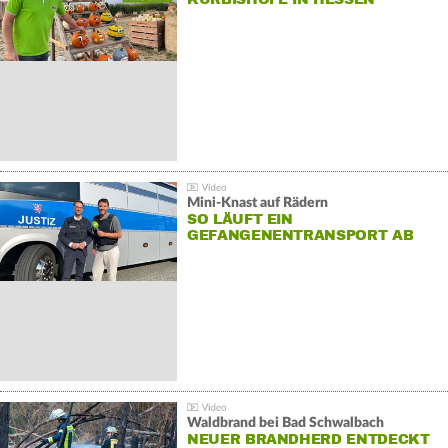
Mini-Knast auf Rädern
SO LÄUFT EIN
GEFANGENENTRANSPORT AB
Waldbrand bei Bad Schwalbach
NEUER BRANDHERD ENTDECKT