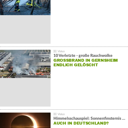
10 Verletzte - große Rauchwolke
GROSSBRAND IN GERNSHEIM E
NDLICH GELÖSCHT
Himmelsschauspiel: Sonnenfinsternis über Spanien
AUCH IN DEUTSCHLAND?