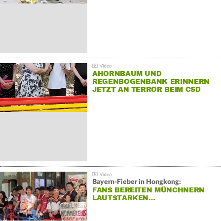
AHORNBAUM UND
REGENBOGENBANK ERINNERN
JETZT AN TERROR BEIM CSD
Bayern-Fieber in Hongkong:
FANS BEREITEN MÜNCHNERN
LAUTSTARKEN…