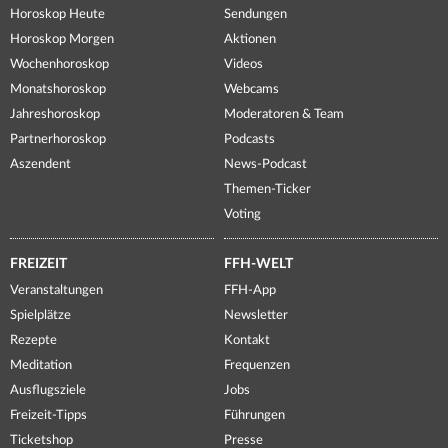
Horoskop Heute
Sendungen
Horoskop Morgen
Aktionen
Wochenhoroskop
Videos
Monatshoroskop
Webcams
Jahreshoroskop
Moderatoren & Team
Partnerhoroskop
Podcasts
Aszendent
News-Podcast
Themen-Ticker
Voting
FREIZEIT
FFH-WELT
Veranstaltungen
FFH-App
Spielplätze
Newsletter
Rezepte
Kontakt
Meditation
Frequenzen
Ausflugsziele
Jobs
Freizeit-Tipps
Führungen
Ticketshop
Presse