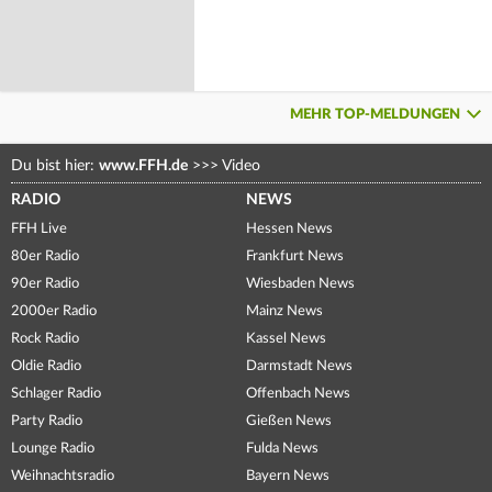
MEHR TOP-MELDUNGEN
Du bist hier:
www.FFH.de
>>>
Video
RADIO
NEWS
FFH Live
Hessen News
80er Radio
Frankfurt News
90er Radio
Wiesbaden News
2000er Radio
Mainz News
Rock Radio
Kassel News
Oldie Radio
Darmstadt News
Schlager Radio
Offenbach News
Party Radio
Gießen News
Lounge Radio
Fulda News
Weihnachtsradio
Bayern News