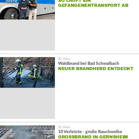
SO LÄUFT EIN
GEFANGENENTRANSPORT AB
Waldbrand bei Bad Schwalbach
NEUER BRANDHERD ENTDECKT
10 Verletzte - große Rauchwolke
GROSSBRAND IN GERNSHEIM E