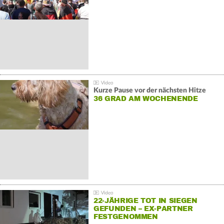
GEGENDEMONSTRATIONEN
Kurze Pause vor der nächsten Hitze
36 GRAD AM WOCHENENDE
22-JÄHRIGE TOT IN SIEGEN
GEFUNDEN – EX-PARTNER
FESTGENOMMEN