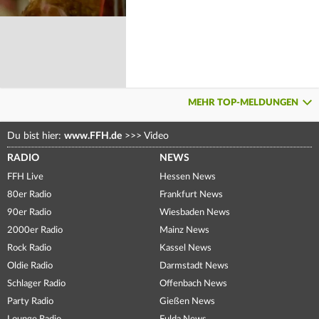
MEHR TOP-MELDUNGEN
Du bist hier:
www.FFH.de
>>>
Video
RADIO
NEWS
FFH Live
Hessen News
80er Radio
Frankfurt News
90er Radio
Wiesbaden News
2000er Radio
Mainz News
Rock Radio
Kassel News
Oldie Radio
Darmstadt News
Schlager Radio
Offenbach News
Party Radio
Gießen News