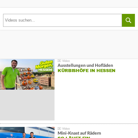
Ausstellungen und Hofläden
KÜRBISHÖFE IN HESSEN
Mini-Knast auf Rädern