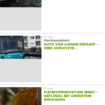
Hochtaunuskreis:
AUTO VON U-BAHN ERFASST –
ZWEI VERLETZTE…
FLEISCHPRODUKTION SINKT –
GEFLÜGEL MIT GRÖSSTEM R
ÜCKGANG