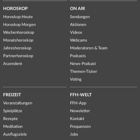
HOROSKOP
ON AIR
Horoskop Heute
Sendungen
Horoskop Morgen
Aktionen
Wochenhoroskop
Videos
Monatshoroskop
Webcams
Jahreshoroskop
Moderatoren & Team
Partnerhoroskop
Podcasts
Aszendent
News-Podcast
Themen-Ticker
Voting
FREIZEIT
FFH-WELT
Veranstaltungen
FFH-App
Spielplätze
Newsletter
Rezepte
Kontakt
Meditation
Frequenzen
Ausflugsziele
Jobs