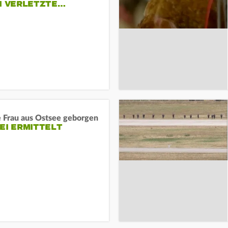
EI VERLETZTE…
e Frau aus Ostsee geborgen
EI ERMITTELT