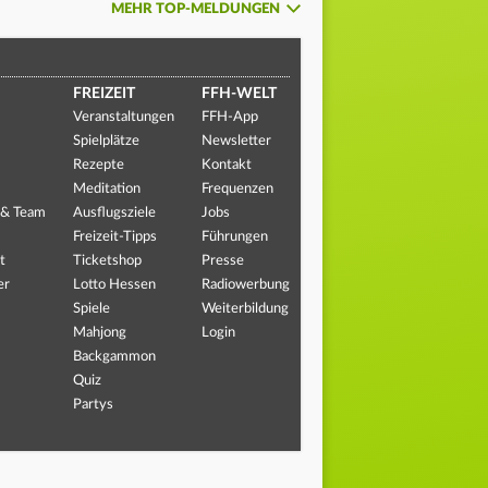
MEHR TOP-MELDUNGEN
FREIZEIT
FFH-WELT
Veranstaltungen
FFH-App
Spielplätze
Newsletter
Rezepte
Kontakt
Meditation
Frequenzen
 & Team
Ausflugsziele
Jobs
Freizeit-Tipps
Führungen
t
Ticketshop
Presse
er
Lotto Hessen
Radiowerbung
Spiele
Weiterbildung
Mahjong
Login
Backgammon
Quiz
Partys