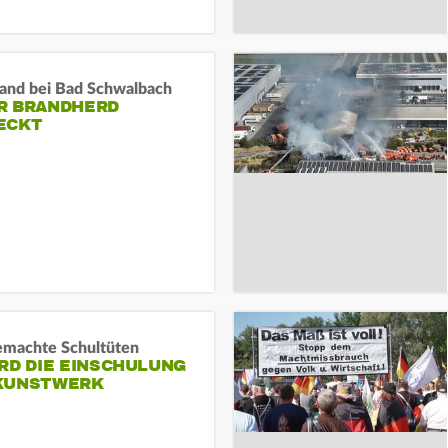
and bei Bad Schwalbach
R BRANDHERD
ECKT
machte Schultüten
RD DIE EINSCHULUNG
KUNSTWERK