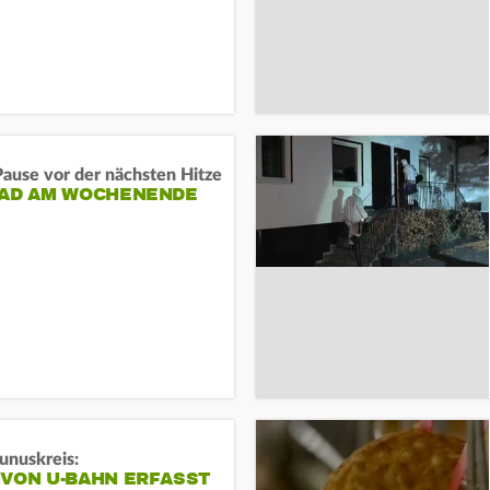
ause vor der nächsten Hitze
RAD AM WOCHENENDE
unuskreis:
 VON U-BAHN ERFASST