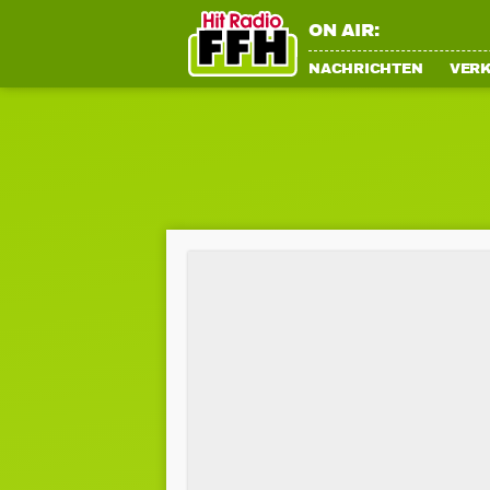
ON AIR:
NACHRICHTEN
VER