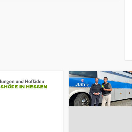
llungen und Hofläden
ISHÖFE IN HESSEN