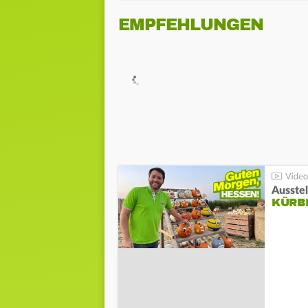
EMPFEHLUNGEN
Ausste
KÜRB