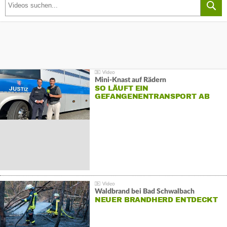
Mini-Knast auf Rädern
SO LÄUFT EIN
GEFANGENENTRANSPORT AB
Waldbrand bei Bad Schwalbach
NEUER BRANDHERD ENTDECKT