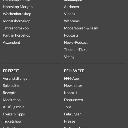
Horoskop Morgen
Aktionen
Wochenhoroskop
Videos
Monatshoroskop
Webcams
Jahreshoroskop
Moderatoren & Team
Partnerhoroskop
Podcasts
Aszendent
News-Podcast
Themen-Ticker
Voting
FREIZEIT
FFH-WELT
Veranstaltungen
FFH-App
Spielplätze
Newsletter
Rezepte
Kontakt
Meditation
Frequenzen
Ausflugsziele
Jobs
Freizeit-Tipps
Führungen
Ticketshop
Presse