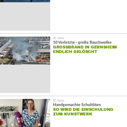
10 Verletzte - große Rauchwolke
GROSSBRAND IN GERNSHEIM E
NDLICH GELÖSCHT
Handgemachte Schultüten
SO WIRD DIE EINSCHULUNG
ZUM KUNSTWERK