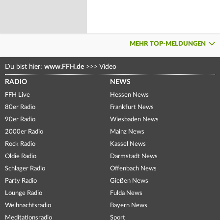
MEHR TOP-MELDUNGEN
Du bist hier:
www.FFH.de
>>>
Video
RADIO
NEWS
FFH Live
Hessen News
80er Radio
Frankfurt News
90er Radio
Wiesbaden News
2000er Radio
Mainz News
Rock Radio
Kassel News
Oldie Radio
Darmstadt News
Schlager Radio
Offenbach News
Party Radio
Gießen News
Lounge Radio
Fulda News
Weihnachtsradio
Bayern News
Meditationsradio
Sport