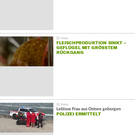
FLEISCHPRODUKTION SINKT –
GEFLÜGEL MIT GRÖSSTEM R
ÜCKGANG
Leblose Frau aus Ostsee geborgen
POLIZEI ERMITTELT