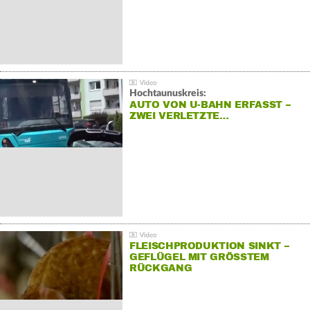
Hochtaunuskreis:
AUTO VON U-BAHN ERFASST –
ZWEI VERLETZTE…
FLEISCHPRODUKTION SINKT –
GEFLÜGEL MIT GRÖSSTEM R
ÜCKGANG