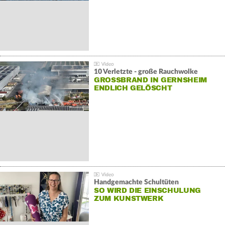
10 Verletzte - große Rauchwolke
GROSSBRAND IN GERNSHEIM E
NDLICH GELÖSCHT
Handgemachte Schultüten
SO WIRD DIE EINSCHULUNG
ZUM KUNSTWERK