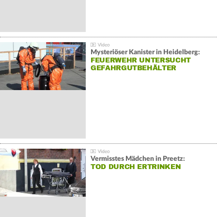
Mysteriöser Kanister in Heidelberg:
FEUERWEHR UNTERSUCHT
GEFAHRGUTBEHÄLTER
Vermisstes Mädchen in Preetz:
TOD DURCH ERTRINKEN