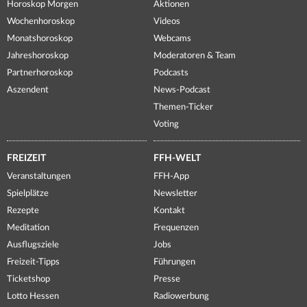
Horoskop Morgen
Aktionen
Wochenhoroskop
Videos
Monatshoroskop
Webcams
Jahreshoroskop
Moderatoren & Team
Partnerhoroskop
Podcasts
Aszendent
News-Podcast
Themen-Ticker
Voting
FREIZEIT
FFH-WELT
Veranstaltungen
FFH-App
Spielplätze
Newsletter
Rezepte
Kontakt
Meditation
Frequenzen
Ausflugsziele
Jobs
Freizeit-Tipps
Führungen
Ticketshop
Presse
Lotto Hessen
Radiowerbung