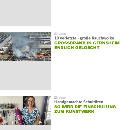
10 Verletzte - große Rauchwolke
GROSSBRAND IN GERNSHEIM E
NDLICH GELÖSCHT
Handgemachte Schultüten
SO WIRD DIE EINSCHULUNG
ZUM KUNSTWERK