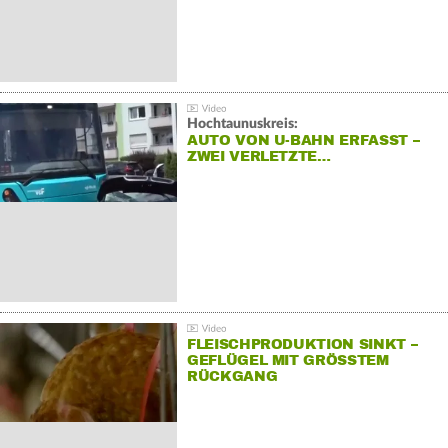
Hochtaunuskreis:
AUTO VON U-BAHN ERFASST –
ZWEI VERLETZTE…
FLEISCHPRODUKTION SINKT –
GEFLÜGEL MIT GRÖSSTEM R
ÜCKGANG