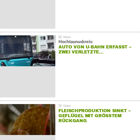
Hochtaunuskreis:
AUTO VON U-BAHN ERFASST –
ZWEI VERLETZTE…
FLEISCHPRODUKTION SINKT –
GEFLÜGEL MIT GRÖSSTEM R
ÜCKGANG