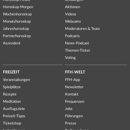
Horoskop Morgen
Aktionen
Wochenhoroskop
Videos
Monatshoroskop
Webcams
Jahreshoroskop
Moderatoren & Team
Partnerhoroskop
Podcasts
Aszendent
News-Podcast
Themen-Ticker
Voting
FREIZEIT
FFH-WELT
Veranstaltungen
FFH-App
Spielplätze
Newsletter
Rezepte
Kontakt
Meditation
Frequenzen
Ausflugsziele
Jobs
Freizeit-Tipps
Führungen
Ticketshop
Presse