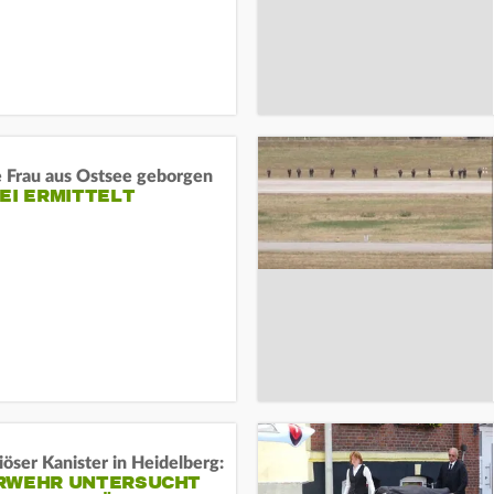
e Frau aus Ostsee geborgen
EI ERMITTELT
öser Kanister in Heidelberg:
RWEHR UNTERSUCHT