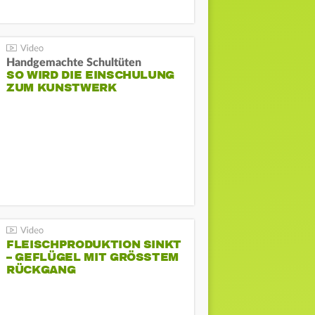
Handgemachte Schultüten
SO WIRD DIE EINSCHULUNG
ZUM KUNSTWERK
FLEISCHPRODUKTION SINKT
– GEFLÜGEL MIT GRÖSSTEM R
ÜCKGANG