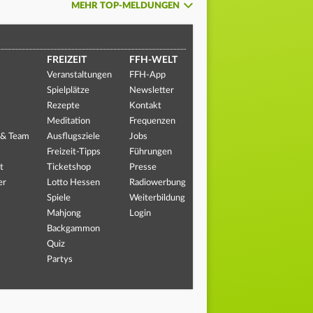
MEHR TOP-MELDUNGEN
FREIZEIT
FFH-WELT
Veranstaltungen
FFH-App
Spielplätze
Newsletter
Rezepte
Kontakt
Meditation
Frequenzen
 & Team
Ausflugsziele
Jobs
Freizeit-Tipps
Führungen
t
Ticketshop
Presse
er
Lotto Hessen
Radiowerbung
Spiele
Weiterbildung
Mahjong
Login
Backgammon
Quiz
Partys