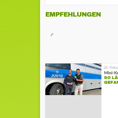
EMPFEHLUNGEN
Mini-K
SO LÄ
GEFA