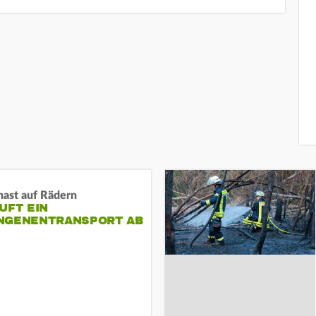
nast auf Rädern
UFT EIN
NGENENTRANSPORT AB