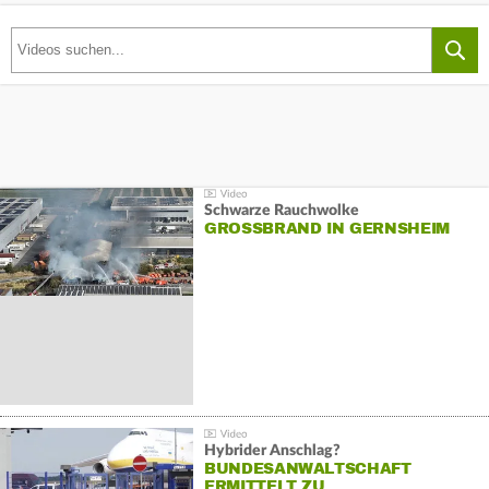
Schwarze Rauchwolke
GROSSBRAND IN GERNSHEIM
Hybrider Anschlag?
BUNDESANWALTSCHAFT
ERMITTELT ZU…