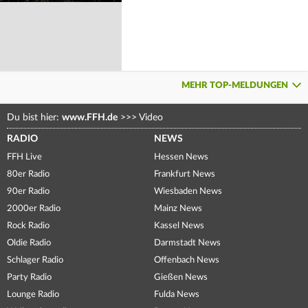
MEHR TOP-MELDUNGEN
Du bist hier:
www.FFH.de
>>>
Video
RADIO
NEWS
FFH Live
Hessen News
80er Radio
Frankfurt News
90er Radio
Wiesbaden News
2000er Radio
Mainz News
Rock Radio
Kassel News
Oldie Radio
Darmstadt News
Schlager Radio
Offenbach News
Party Radio
Gießen News
Lounge Radio
Fulda News