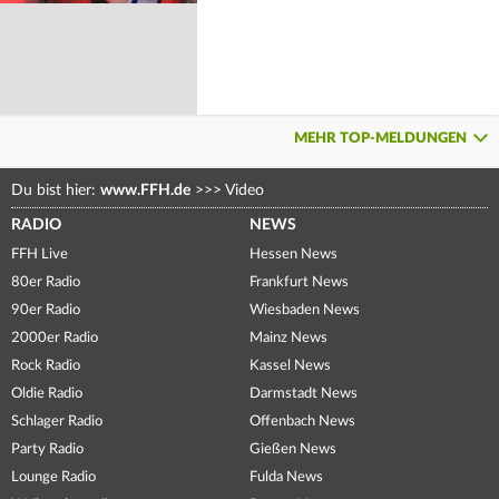
MEHR TOP-MELDUNGEN
Du bist hier:
www.FFH.de
>>>
Video
RADIO
NEWS
FFH Live
Hessen News
80er Radio
Frankfurt News
90er Radio
Wiesbaden News
2000er Radio
Mainz News
Rock Radio
Kassel News
Oldie Radio
Darmstadt News
Schlager Radio
Offenbach News
Party Radio
Gießen News
Lounge Radio
Fulda News