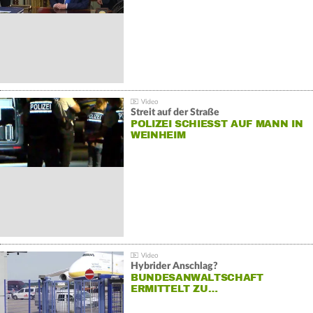
Streit auf der Straße
POLIZEI SCHIESST AUF MANN IN W
EINHEIM
Hybrider Anschlag?
BUNDESANWALTSCHAFT
ERMITTELT ZU…