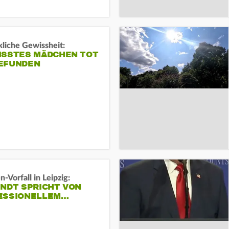
liche Gewissheit:
ISSTES MÄDCHEN TOT
EFUNDEN
-Vorfall in Leipzig:
INDT SPRICHT VON
ESSIONELLEM…