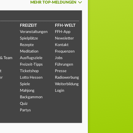
MEHR TOP-MELDUNGEN
FREIZEIT
FFH-WELT
Veranstaltungen
FFH-App
Spielplätze
Newsletter
Rezepte
Kontakt
Meditation
Frequenzen
 & Team
Ausflugsziele
Jobs
Freizeit-Tipps
Führungen
t
Ticketshop
Presse
er
Lotto Hessen
Radiowerbung
Spiele
Weiterbildung
Mahjong
Login
Backgammon
Quiz
Partys