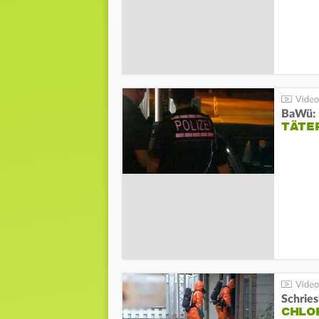
TÄTE
Schrie
CHLO