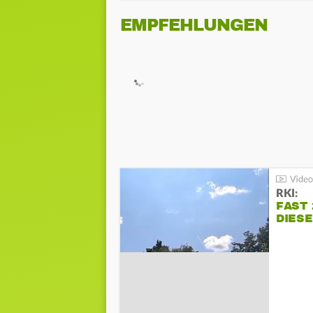
EMPFEHLUNGEN
RKI:
FAST 
DIES