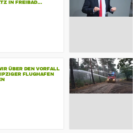
TZ IN FREIBAD…
IR ÜBER DEN VORFALL
EIPZIGER FLUGHAFEN
EN