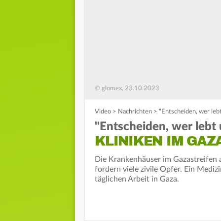
© glomex, 23.10.2023
Video
>
Nachrichten
>
"Entscheiden, wer lebt
"Entscheiden, wer lebt 
KLINIKEN IM GAZ
Die Krankenhäuser im Gazastreifen ar
fordern viele zivile Opfer. Ein Medi
täglichen Arbeit in Gaza.