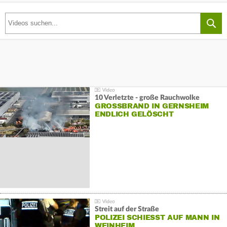
10 Verletzte - große Rauchwolke
GROSSBRAND IN GERNSHEIM E
NDLICH GELÖSCHT
Streit auf der Straße
POLIZEI SCHIESST AUF MANN IN W
EINHEIM