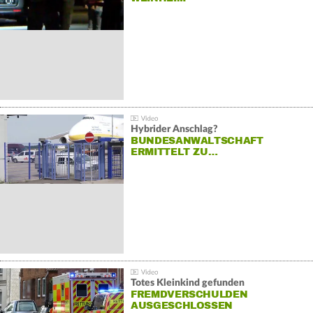
Hybrider Anschlag?
BUNDESANWALTSCHAFT
ERMITTELT ZU…
Totes Kleinkind gefunden
FREMDVERSCHULDEN
AUSGESCHLOSSEN