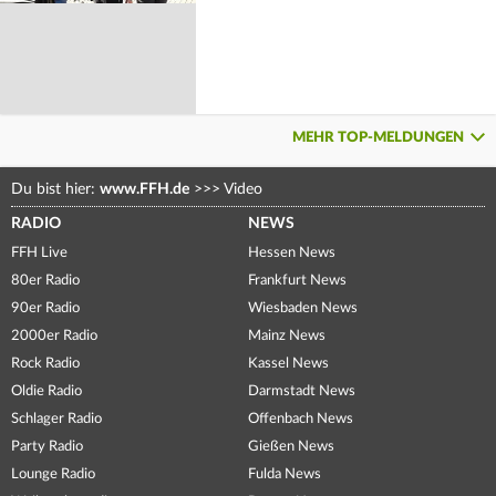
MEHR TOP-MELDUNGEN
Du bist hier:
www.FFH.de
>>>
Video
RADIO
NEWS
FFH Live
Hessen News
80er Radio
Frankfurt News
90er Radio
Wiesbaden News
2000er Radio
Mainz News
Rock Radio
Kassel News
Oldie Radio
Darmstadt News
Schlager Radio
Offenbach News
Party Radio
Gießen News
Lounge Radio
Fulda News