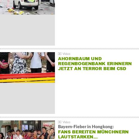
AHORNBAUM UND
REGENBOGENBANK ERINNERN
JETZT AN TERROR BEIM CSD
Bayern-Fieber in Hongkong:
FANS BEREITEN MÜNCHNERN
LAUTSTARKEN…