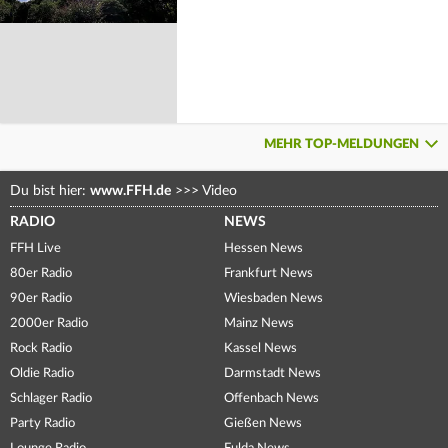
MEHR TOP-MELDUNGEN
Du bist hier:
www.FFH.de
>>>
Video
RADIO
NEWS
FFH Live
Hessen News
80er Radio
Frankfurt News
90er Radio
Wiesbaden News
2000er Radio
Mainz News
Rock Radio
Kassel News
Oldie Radio
Darmstadt News
Schlager Radio
Offenbach News
Party Radio
Gießen News