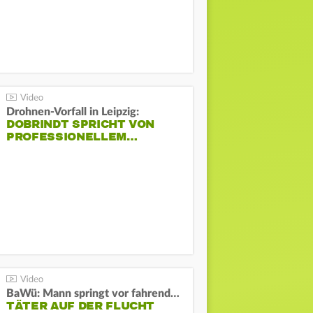
Drohnen-Vorfall in Leipzig:
DOBRINDT SPRICHT VON
PROFESSIONELLEM…
BaWü: Mann springt vor fahrendes Auto und schießt
TÄTER AUF DER FLUCHT