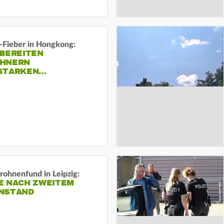
-Fieber in Hongkong:
 BEREITEN
HNERN
STARKEN…
rohnenfund in Leipzig:
E NACH ZWEITEM
NSTAND