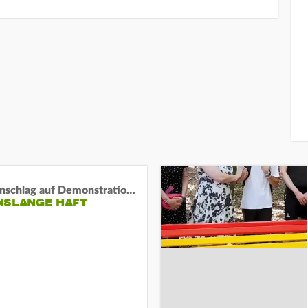
Auto-Anschlag auf Demonstration in München:
NSLANGE HAFT