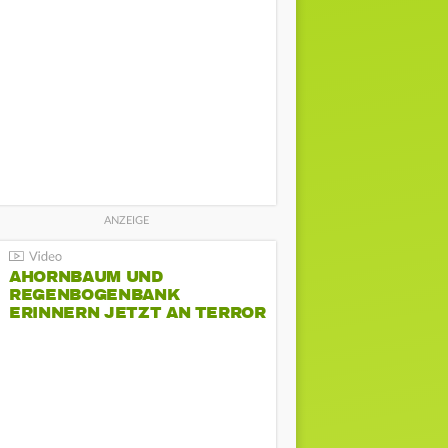
AHORNBAUM UND
REGENBOGENBANK
ERINNERN JETZT AN TERROR
BEIM CSD