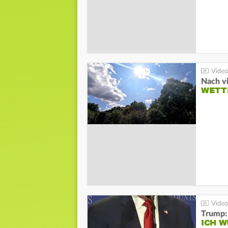
Nach v
WETT
Trump:
ICH W