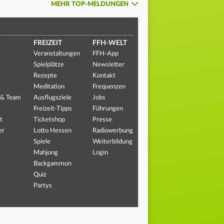
MEHR TOP-MELDUNGEN
FREIZEIT
FFH-WELT
Veranstaltungen
FFH-App
Spielplätze
Newsletter
Rezepte
Kontakt
Meditation
Frequenzen
 & Team
Ausflugsziele
Jobs
Freizeit-Tipps
Führungen
t
Ticketshop
Presse
er
Lotto Hessen
Radiowerbung
Spiele
Weiterbildung
Mahjong
Login
Backgammon
Quiz
Partys