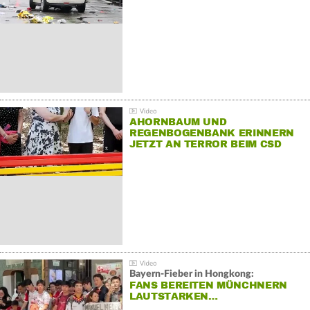
AHORNBAUM UND
REGENBOGENBANK ERINNERN
JETZT AN TERROR BEIM CSD
Bayern-Fieber in Hongkong:
FANS BEREITEN MÜNCHNERN
LAUTSTARKEN…