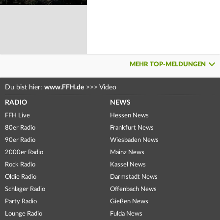
MEHR TOP-MELDUNGEN
Du bist hier:
www.FFH.de
>>>
Video
RADIO
NEWS
FFH Live
Hessen News
80er Radio
Frankfurt News
90er Radio
Wiesbaden News
2000er Radio
Mainz News
Rock Radio
Kassel News
Oldie Radio
Darmstadt News
Schlager Radio
Offenbach News
Party Radio
Gießen News
Lounge Radio
Fulda News