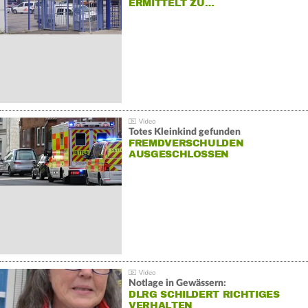
ERMITTELT ZU…
Totes Kleinkind gefunden
FREMDVERSCHULDEN
AUSGESCHLOSSEN
Notlage in Gewässern:
DLRG SCHILDERT RICHTIGES
VERHALTEN