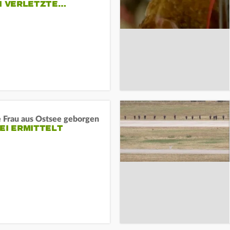
EI VERLETZTE…
e Frau aus Ostsee geborgen
EI ERMITTELT