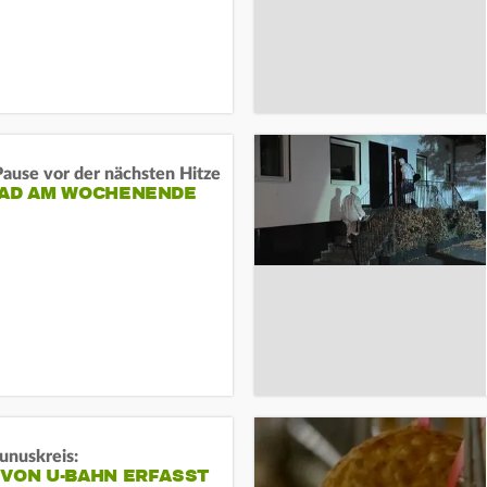
ause vor der nächsten Hitze
RAD AM WOCHENENDE
unuskreis:
 VON U-BAHN ERFASST