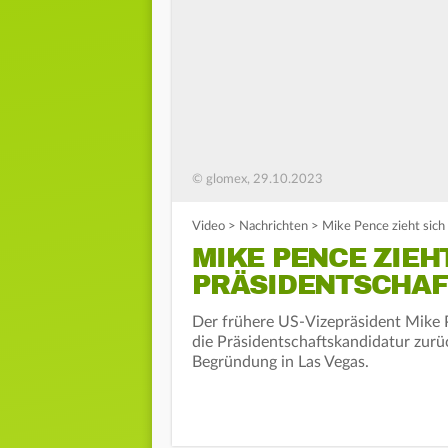
© glomex, 29.10.2023
Video
>
Nachrichten
>
Mike Pence zieht sich
MIKE PENCE ZIEH
PRÄSIDENTSCHA
Der frühere US-Vizepräsident Mike 
die Präsidentschaftskandidatur zurüc
Begründung in Las Vegas.