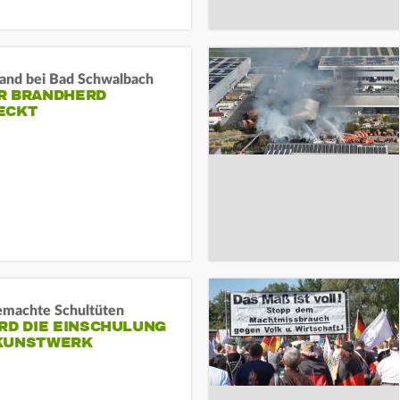
and bei Bad Schwalbach
R BRANDHERD
ECKT
machte Schultüten
RD DIE EINSCHULUNG
KUNSTWERK