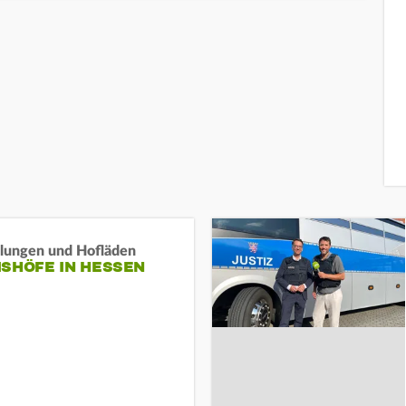
llungen und Hofläden
ISHÖFE IN HESSEN