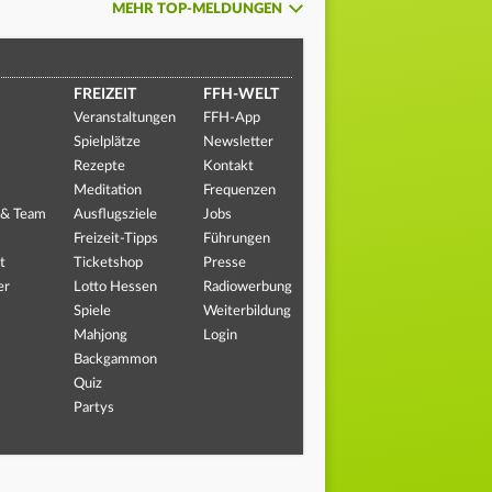
MEHR TOP-MELDUNGEN
FREIZEIT
FFH-WELT
Veranstaltungen
FFH-App
Spielplätze
Newsletter
Rezepte
Kontakt
Meditation
Frequenzen
 & Team
Ausflugsziele
Jobs
Freizeit-Tipps
Führungen
t
Ticketshop
Presse
er
Lotto Hessen
Radiowerbung
Spiele
Weiterbildung
Mahjong
Login
Backgammon
Quiz
Partys