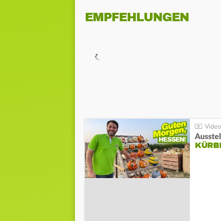
EMPFEHLUNGEN
Ausste
KÜRB