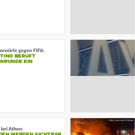
orwürfe gegen FIFA:
NTINO BERUFT
ENRUNDE EIN
 bei Athen:
DEN WERDEN SICHTBAR