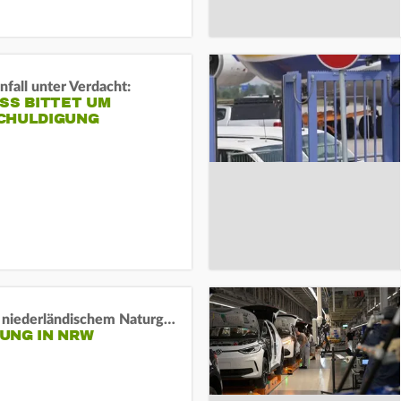
fall unter Verdacht:
SS BITTET UM E
HULDIGUNG
Lage in niederländischem Naturgebiet stabil
UNG IN NRW