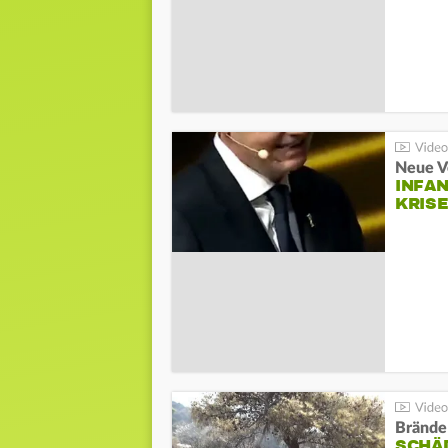
Neue V
INFA
KRIS
Brände
SCHÄ