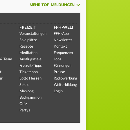
MEHR TOP-MELDUNGEN
FREIZEIT
FFH-WELT
Veranstaltungen
FFH-App
Spielplätze
Newsletter
Rezepte
Kontakt
Meditation
Frequenzen
 & Team
Ausflugsziele
Jobs
Freizeit-Tipps
Führungen
t
Ticketshop
Presse
er
Lotto Hessen
Radiowerbung
Spiele
Weiterbildung
Mahjong
Login
Backgammon
Quiz
Partys