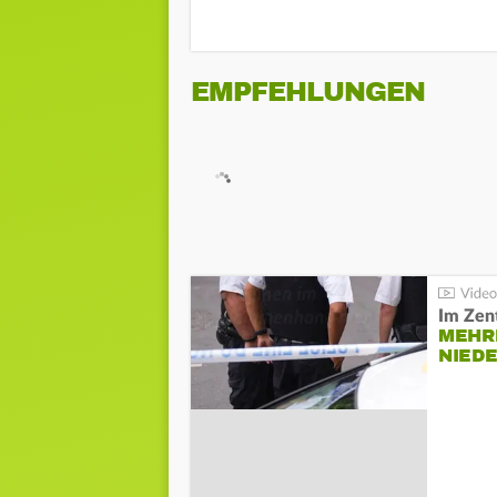
EMPFEHLUNGEN
Im Zen
MEHR
NIED