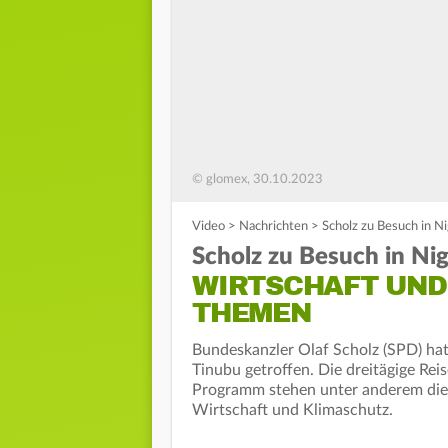
© glomex, 30.10.2023
Video
>
Nachrichten
>
Scholz zu Besuch in N
Scholz zu Besuch in Nig
WIRTSCHAFT UND
THEMEN
Bundeskanzler Olaf Scholz (SPD) hat
Tinubu getroffen. Die dreitägige Re
Programm stehen unter anderem die 
Wirtschaft und Klimaschutz.