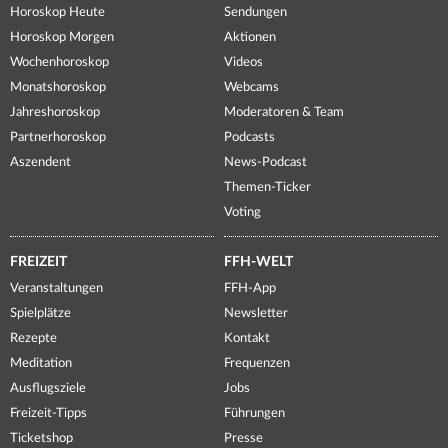
Horoskop Heute
Sendungen
Horoskop Morgen
Aktionen
Wochenhoroskop
Videos
Monatshoroskop
Webcams
Jahreshoroskop
Moderatoren & Team
Partnerhoroskop
Podcasts
Aszendent
News-Podcast
Themen-Ticker
Voting
FREIZEIT
FFH-WELT
Veranstaltungen
FFH-App
Spielplätze
Newsletter
Rezepte
Kontakt
Meditation
Frequenzen
Ausflugsziele
Jobs
Freizeit-Tipps
Führungen
Ticketshop
Presse