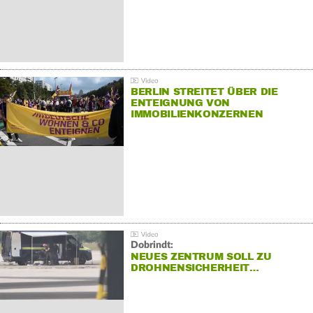
BERLIN STREITET ÜBER DIE
ENTEIGNUNG VON
IMMOBILIENKONZERNEN
Dobrindt:
NEUES ZENTRUM SOLL ZU
DROHNENSICHERHEIT…