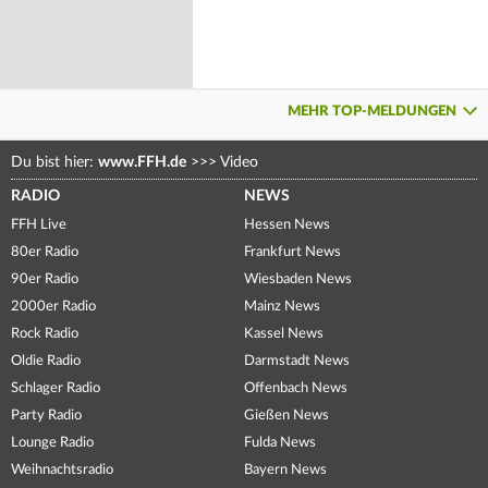
MEHR TOP-MELDUNGEN
Du bist hier:
www.FFH.de
>>>
Video
RADIO
NEWS
FFH Live
Hessen News
80er Radio
Frankfurt News
90er Radio
Wiesbaden News
2000er Radio
Mainz News
Rock Radio
Kassel News
Oldie Radio
Darmstadt News
Schlager Radio
Offenbach News
Party Radio
Gießen News
Lounge Radio
Fulda News
Weihnachtsradio
Bayern News