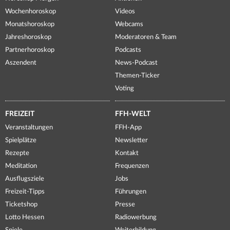
Wochenhoroskop
Videos
Monatshoroskop
Webcams
Jahreshoroskop
Moderatoren & Team
Partnerhoroskop
Podcasts
Aszendent
News-Podcast
Themen-Ticker
Voting
FREIZEIT
FFH-WELT
Veranstaltungen
FFH-App
Spielplätze
Newsletter
Rezepte
Kontakt
Meditation
Frequenzen
Ausflugsziele
Jobs
Freizeit-Tipps
Führungen
Ticketshop
Presse
Lotto Hessen
Radiowerbung