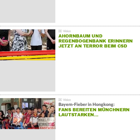
AHORNBAUM UND
REGENBOGENBANK ERINNERN
JETZT AN TERROR BEIM CSD
Bayern-Fieber in Hongkong:
FANS BEREITEN MÜNCHNERN
LAUTSTARKEN…