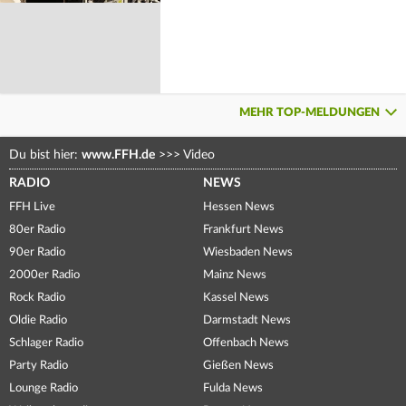
MEHR TOP-MELDUNGEN
Du bist hier:
www.FFH.de
>>>
Video
RADIO
NEWS
FFH Live
Hessen News
80er Radio
Frankfurt News
90er Radio
Wiesbaden News
2000er Radio
Mainz News
Rock Radio
Kassel News
Oldie Radio
Darmstadt News
Schlager Radio
Offenbach News
Party Radio
Gießen News
Lounge Radio
Fulda News