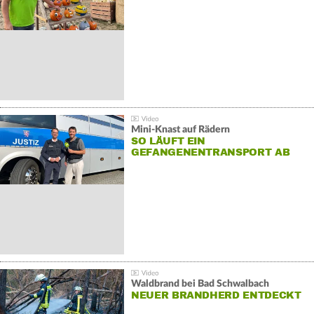
Mini-Knast auf Rädern
SO LÄUFT EIN
GEFANGENENTRANSPORT AB
Waldbrand bei Bad Schwalbach
NEUER BRANDHERD ENTDECKT