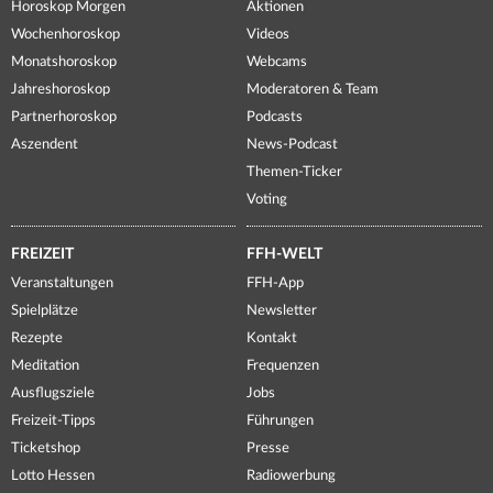
Horoskop Morgen
Aktionen
Wochenhoroskop
Videos
Monatshoroskop
Webcams
Jahreshoroskop
Moderatoren & Team
Partnerhoroskop
Podcasts
Aszendent
News-Podcast
Themen-Ticker
Voting
FREIZEIT
FFH-WELT
Veranstaltungen
FFH-App
Spielplätze
Newsletter
Rezepte
Kontakt
Meditation
Frequenzen
Ausflugsziele
Jobs
Freizeit-Tipps
Führungen
Ticketshop
Presse
Lotto Hessen
Radiowerbung