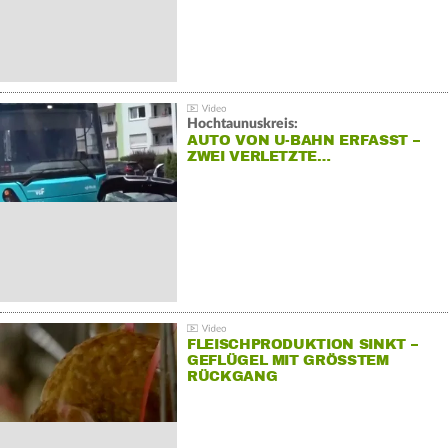
Hochtaunuskreis:
AUTO VON U-BAHN ERFASST –
ZWEI VERLETZTE…
FLEISCHPRODUKTION SINKT –
GEFLÜGEL MIT GRÖSSTEM R
ÜCKGANG