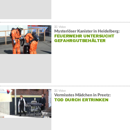
Mysteriöser Kanister in Heidelberg:
FEUERWEHR UNTERSUCHT
GEFAHRGUTBEHÄLTER
Vermisstes Mädchen in Preetz:
TOD DURCH ERTRINKEN