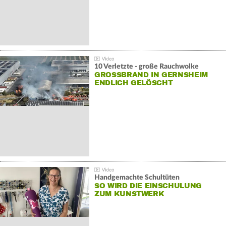
10 Verletzte - große Rauchwolke
GROSSBRAND IN GERNSHEIM E
NDLICH GELÖSCHT
Handgemachte Schultüten
SO WIRD DIE EINSCHULUNG
ZUM KUNSTWERK