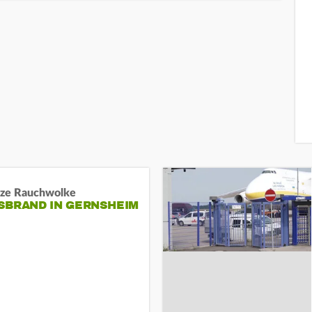
ze Rauchwolke
BRAND IN GERNSHEIM