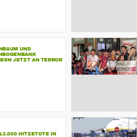
NBAUM UND
NBOGENBANK
NERN JETZT AN TERROR
CSD
12.000 HITZETOTE IN