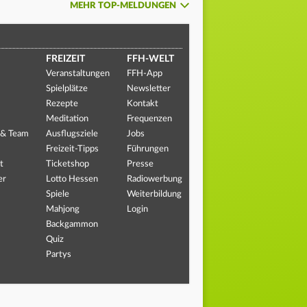
MEHR TOP-MELDUNGEN
FREIZEIT
FFH-WELT
Veranstaltungen
FFH-App
Spielplätze
Newsletter
Rezepte
Kontakt
Meditation
Frequenzen
 & Team
Ausflugsziele
Jobs
Freizeit-Tipps
Führungen
t
Ticketshop
Presse
er
Lotto Hessen
Radiowerbung
Spiele
Weiterbildung
Mahjong
Login
Backgammon
Quiz
Partys