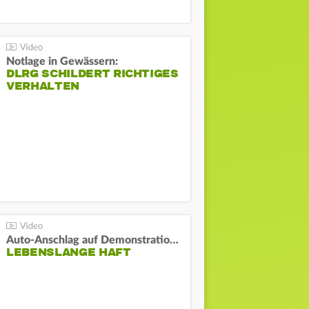
Notlage in Gewässern:
DLRG SCHILDERT RICHTIGES
VERHALTEN
Auto-Anschlag auf Demonstration in München:
LEBENSLANGE HAFT