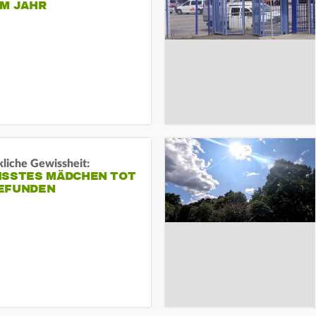
EM JAHR
liche Gewissheit:
ISSTES MÄDCHEN TOT
EFUNDEN