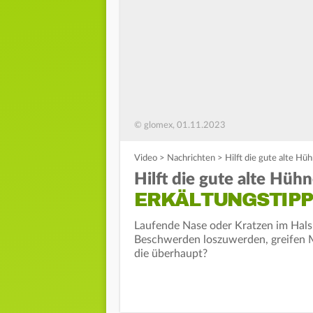
© glomex, 01.11.2023
Video
>
Nachrichten
>
Hilft die gute alte H
Hilft die gute alte Hüh
ERKÄLTUNGSTIPP
Laufende Nase oder Kratzen im Hals: 
Beschwerden loszuwerden, greifen M
die überhaupt?