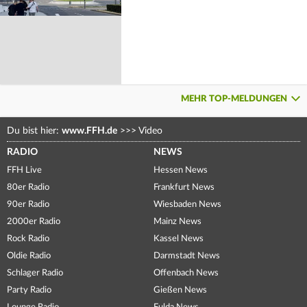
MEHR TOP-MELDUNGEN
Du bist hier:
www.FFH.de
>>>
Video
RADIO
NEWS
FFH Live
Hessen News
80er Radio
Frankfurt News
90er Radio
Wiesbaden News
2000er Radio
Mainz News
Rock Radio
Kassel News
Oldie Radio
Darmstadt News
Schlager Radio
Offenbach News
Party Radio
Gießen News