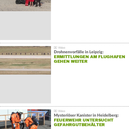
Drohnenvorfälle in Leipzig:
ERMITTLUNGEN AM FLUGHAFEN
GEHEN WEITER
Mysteriöser Kanister in Heidelberg:
FEUERWEHR UNTERSUCHT
GEFAHRGUTBEHÄLTER