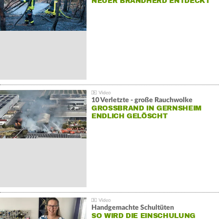
NEUER BRANDHERD ENTDECKT
10 Verletzte - große Rauchwolke
GROSSBRAND IN GERNSHEIM E
NDLICH GELÖSCHT
Handgemachte Schultüten
SO WIRD DIE EINSCHULUNG