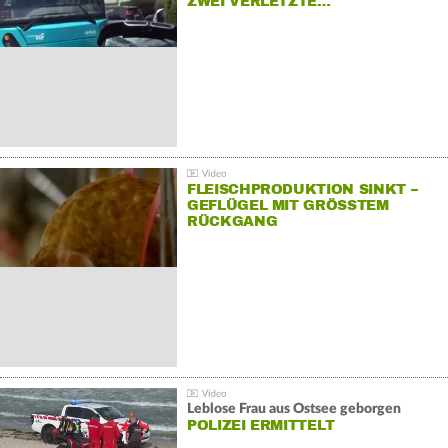
ZWEI VERLETZTE…
FLEISCHPRODUKTION SINKT –
GEFLÜGEL MIT GRÖSSTEM R
ÜCKGANG
Leblose Frau aus Ostsee geborgen
POLIZEI ERMITTELT