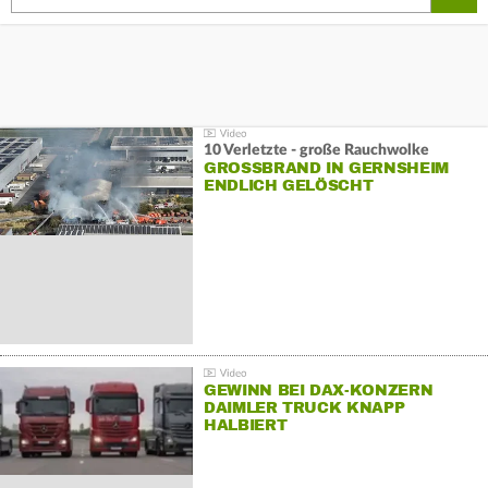
10 Verletzte - große Rauchwolke
GROSSBRAND IN GERNSHEIM E
NDLICH GELÖSCHT
GEWINN BEI DAX-KONZERN
DAIMLER TRUCK KNAPP
HALBIERT