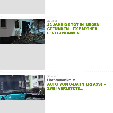
22-JÄHRIGE TOT IN SIEGEN
GEFUNDEN – EX-PARTNER
FESTGENOMMEN
Hochtaunuskreis:
AUTO VON U-BAHN ERFASST –
ZWEI VERLETZTE…