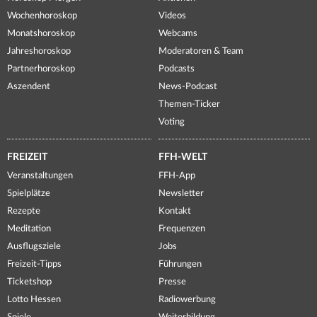
Wochenhoroskop
Videos
Monatshoroskop
Webcams
Jahreshoroskop
Moderatoren & Team
Partnerhoroskop
Podcasts
Aszendent
News-Podcast
Themen-Ticker
Voting
FREIZEIT
FFH-WELT
Veranstaltungen
FFH-App
Spielplätze
Newsletter
Rezepte
Kontakt
Meditation
Frequenzen
Ausflugsziele
Jobs
Freizeit-Tipps
Führungen
Ticketshop
Presse
Lotto Hessen
Radiowerbung