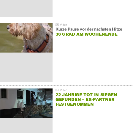
Kurze Pause vor der nächsten Hitze
36 GRAD AM WOCHENENDE
22-JÄHRIGE TOT IN SIEGEN
GEFUNDEN – EX-PARTNER
FESTGENOMMEN