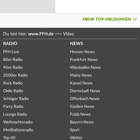
MEHR TOP-MELDUNGEN
Du bist hier:
www.FFH.de
>>>
Video
RADIO
NEWS
FFH Live
Hessen News
80er Radio
Frankfurt News
90er Radio
Wiesbaden News
2000er Radio
Mainz News
Rock Radio
Kassel News
Oldie Radio
Darmstadt News
Schlager Radio
Offenbach News
Party Radio
Gießen News
Lounge Radio
Fulda News
Weihnachtsradio
Bayern News
Meditationsradio
Sport
Top 40
Wetter