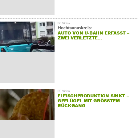
Hochtaunuskreis:
AUTO VON U-BAHN ERFASST –
ZWEI VERLETZTE…
FLEISCHPRODUKTION SINKT –
GEFLÜGEL MIT GRÖSSTEM R
ÜCKGANG