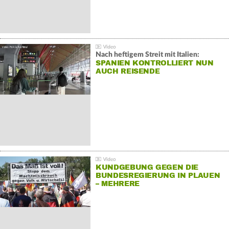
Nach heftigem Streit mit Italien:
SPANIEN KONTROLLIERT NUN
AUCH REISENDE
KUNDGEBUNG GEGEN DIE
BUNDESREGIERUNG IN PLAUEN
– MEHRERE
GEGENDEMONSTRATIONEN