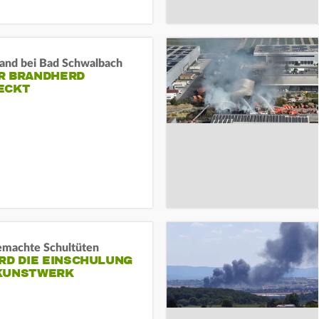
and bei Bad Schwalbach
R BRANDHERD
ECKT
machte Schultüten
RD DIE EINSCHULUNG
KUNSTWERK