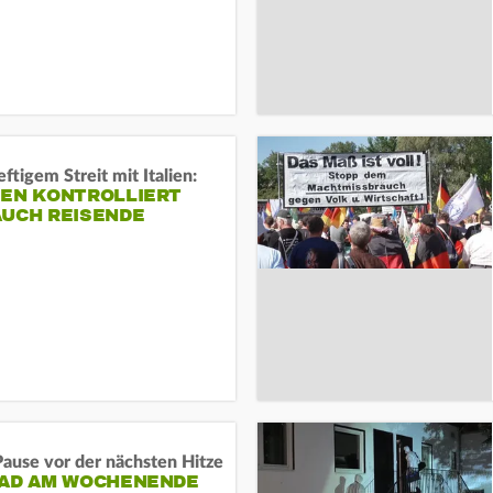
ftigem Streit mit Italien:
IEN KONTROLLIERT
AUCH REISENDE
ause vor der nächsten Hitze
RAD AM WOCHENENDE