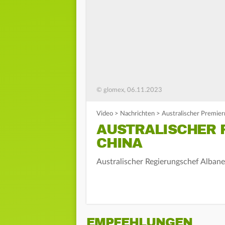
© glomex, 06.11.2023
Video
>
Nachrichten
>
Australischer Premier
AUSTRALISCHER 
CHINA
Australischer Regierungschef Alban
EMPFEHLUNGEN