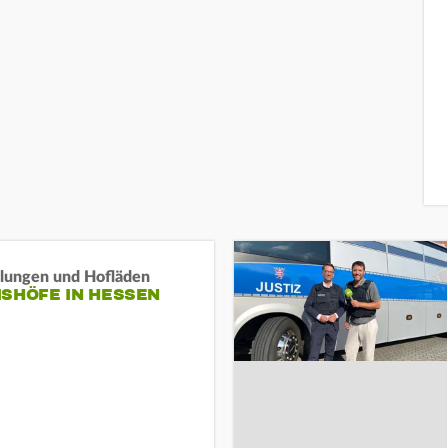
llungen und Hofläden
ISHÖFE IN HESSEN