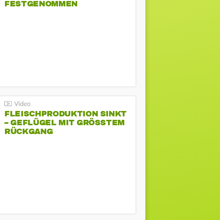
FESTGENOMMEN
FLEISCHPRODUKTION SINKT
– GEFLÜGEL MIT GRÖSSTEM R
ÜCKGANG