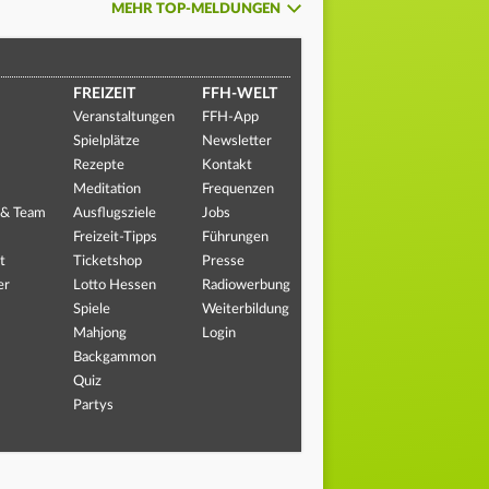
MEHR TOP-MELDUNGEN
FREIZEIT
FFH-WELT
Veranstaltungen
FFH-App
Spielplätze
Newsletter
Rezepte
Kontakt
Meditation
Frequenzen
 & Team
Ausflugsziele
Jobs
Freizeit-Tipps
Führungen
t
Ticketshop
Presse
er
Lotto Hessen
Radiowerbung
Spiele
Weiterbildung
Mahjong
Login
Backgammon
Quiz
Partys