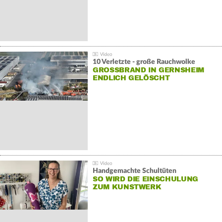
10 Verletzte - große Rauchwolke
GROSSBRAND IN GERNSHEIM E
NDLICH GELÖSCHT
Handgemachte Schultüten
SO WIRD DIE EINSCHULUNG
ZUM KUNSTWERK