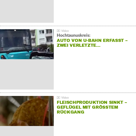
Hochtaunuskreis:
AUTO VON U-BAHN ERFASST –
ZWEI VERLETZTE…
FLEISCHPRODUKTION SINKT –
GEFLÜGEL MIT GRÖSSTEM R
ÜCKGANG