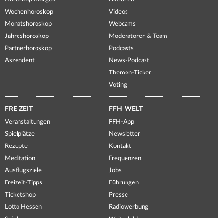
Wochenhoroskop
Videos
Monatshoroskop
Webcams
Jahreshoroskop
Moderatoren & Team
Partnerhoroskop
Podcasts
Aszendent
News-Podcast
Themen-Ticker
Voting
FREIZEIT
FFH-WELT
Veranstaltungen
FFH-App
Spielplätze
Newsletter
Rezepte
Kontakt
Meditation
Frequenzen
Ausflugsziele
Jobs
Freizeit-Tipps
Führungen
Ticketshop
Presse
Lotto Hessen
Radiowerbung