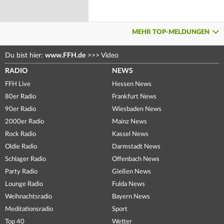
MEHR TOP-MELDUNGEN
Du bist hier:
www.FFH.de
>>>
Video
RADIO
NEWS
FFH Live
Hessen News
80er Radio
Frankfurt News
90er Radio
Wiesbaden News
2000er Radio
Mainz News
Rock Radio
Kassel News
Oldie Radio
Darmstadt News
Schlager Radio
Offenbach News
Party Radio
Gießen News
Lounge Radio
Fulda News
Weihnachtsradio
Bayern News
Meditationsradio
Sport
Top 40
Wetter