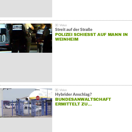
Streit auf der Straße
POLIZEI SCHIESST AUF MANN IN W
EINHEIM
Hybrider Anschlag?
BUNDESANWALTSCHAFT
ERMITTELT ZU…