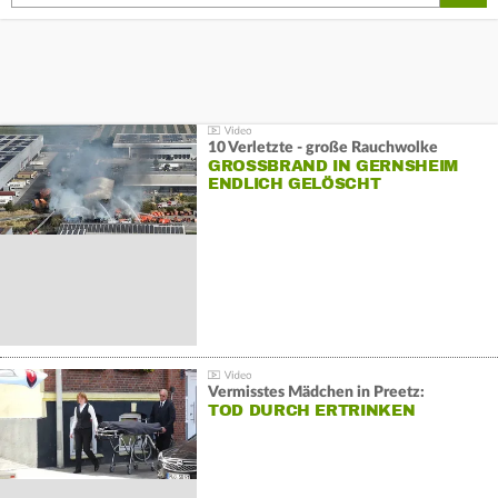
10 Verletzte - große Rauchwolke
GROSSBRAND IN GERNSHEIM E
NDLICH GELÖSCHT
Vermisstes Mädchen in Preetz:
TOD DURCH ERTRINKEN