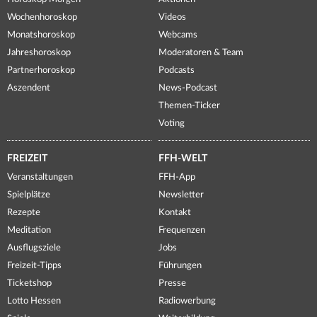
Wochenhoroskop
Videos
Monatshoroskop
Webcams
Jahreshoroskop
Moderatoren & Team
Partnerhoroskop
Podcasts
Aszendent
News-Podcast
Themen-Ticker
Voting
FREIZEIT
FFH-WELT
Veranstaltungen
FFH-App
Spielplätze
Newsletter
Rezepte
Kontakt
Meditation
Frequenzen
Ausflugsziele
Jobs
Freizeit-Tipps
Führungen
Ticketshop
Presse
Lotto Hessen
Radiowerbung