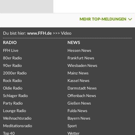
MEHR TOP-MELDUNGEN
Du bist hier:
www.FFH.de
>>>
Video
RADIO
NEWS
FFH Live
Hessen News
80er Radio
Frankfurt News
90er Radio
Wiesbaden News
2000er Radio
Mainz News
Rock Radio
Kassel News
Oldie Radio
Darmstadt News
Schlager Radio
Offenbach News
Party Radio
Gießen News
Lounge Radio
Fulda News
Weihnachtsradio
Bayern News
Meditationsradio
Sport
Top 40
Wetter