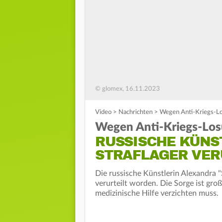
© glomex, 16.11.2023
Video
>
Nachrichten
>
Wegen Anti-Kriegs-Los
Wegen Anti-Kriegs-Los
RUSSISCHE KÜNS
STRAFLAGER VER
Die russische Künstlerin Alexandra "
verurteilt worden. Die Sorge ist groß
medizinische Hilfe verzichten muss.