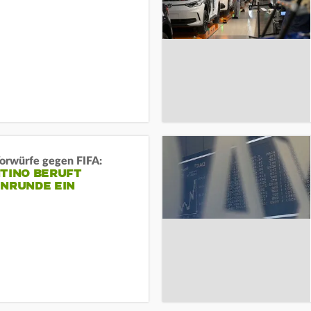
orwürfe gegen FIFA:
NTINO BERUFT
ENRUNDE EIN