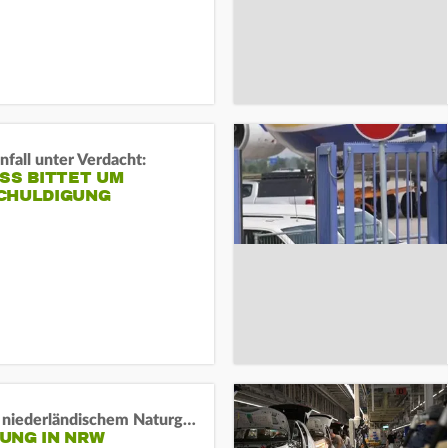
fall unter Verdacht:
SS BITTET UM E
HULDIGUNG
Lage in niederländischem Naturgebiet stabil
UNG IN NRW