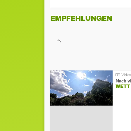
EMPFEHLUNGEN
Nach v
WETT