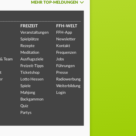
MEHR TOP-MELDUNGEN
FREIZEIT
FFH-WELT
Veranstaltungen
FFH-App
Spielplätze
Newsletter
Rezepte
Kontakt
Meditation
Frequenzen
 & Team
Ausflugsziele
Jobs
Freizeit-Tipps
Führungen
t
Ticketshop
Presse
er
Lotto Hessen
Radiowerbung
Spiele
Weiterbildung
Mahjong
Login
Backgammon
Quiz
Partys