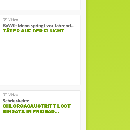
BaWü: Mann springt vor fahrendes Auto und schießt
TÄTER AUF DER FLUCHT
Schriesheim:
CHLORGASAUSTRITT LÖST
EINSATZ IN FREIBAD…