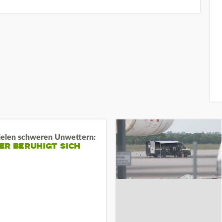
ielen schweren Unwettern:
ER BERUHIGT SICH