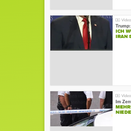
Trump:
ICH W
IRAN 
Im Zen
MEHR
NIED