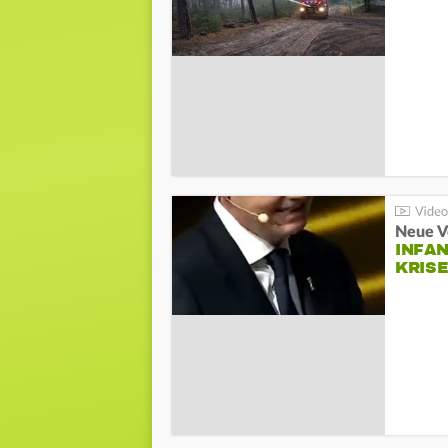
Neue V
INFA
KRIS