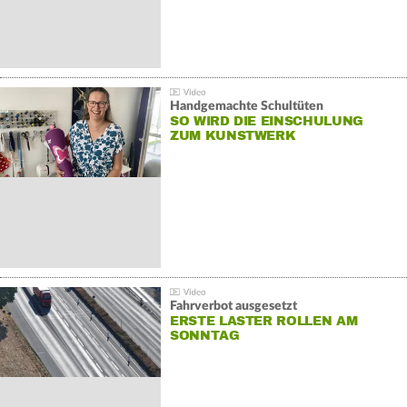
Handgemachte Schultüten
SO WIRD DIE EINSCHULUNG
ZUM KUNSTWERK
Fahrverbot ausgesetzt
ERSTE LASTER ROLLEN AM
SONNTAG