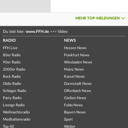
MEHR TOP-MELDUNGEN
Du bist hier:
www.FFH.de
>>>
Video
RADIO
NEWS
FFH Live
Hessen News
80er Radio
Frankfurt News
90er Radio
Wiesbaden News
2000er Radio
Mainz News
Rock Radio
Kassel News
Oldie Radio
Darmstadt News
Schlager Radio
Offenbach News
Party Radio
Gießen News
Lounge Radio
Fulda News
Weihnachtsradio
Bayern News
Meditationsradio
Sport
Top 40
Wetter