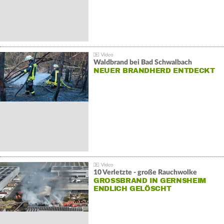
Waldbrand bei Bad Schwalbach
NEUER BRANDHERD ENTDECKT
10 Verletzte - große Rauchwolke
GROSSBRAND IN GERNSHEIM E
NDLICH GELÖSCHT