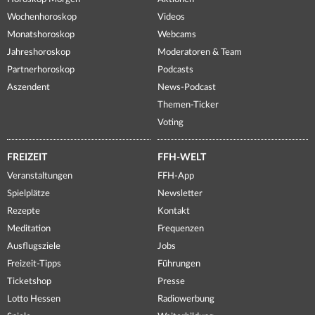
Wochenhoroskop
Videos
Monatshoroskop
Webcams
Jahreshoroskop
Moderatoren & Team
Partnerhoroskop
Podcasts
Aszendent
News-Podcast
Themen-Ticker
Voting
FREIZEIT
FFH-WELT
Veranstaltungen
FFH-App
Spielplätze
Newsletter
Rezepte
Kontakt
Meditation
Frequenzen
Ausflugsziele
Jobs
Freizeit-Tipps
Führungen
Ticketshop
Presse
Lotto Hessen
Radiowerbung