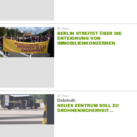
BERLIN STREITET ÜBER DIE
ENTEIGNUNG VON
IMMOBILIENKONZERNEN
Dobrindt:
NEUES ZENTRUM SOLL ZU
DROHNENSICHERHEIT…