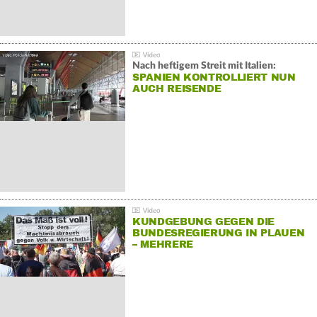
Nach heftigem Streit mit Italien:
SPANIEN KONTROLLIERT NUN
AUCH REISENDE
KUNDGEBUNG GEGEN DIE
BUNDESREGIERUNG IN PLAUEN
– MEHRERE
GEGENDEMONSTRATIONEN