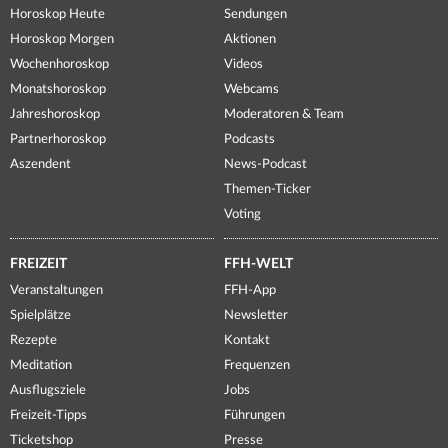
Horoskop Heute
Sendungen
Horoskop Morgen
Aktionen
Wochenhoroskop
Videos
Monatshoroskop
Webcams
Jahreshoroskop
Moderatoren & Team
Partnerhoroskop
Podcasts
Aszendent
News-Podcast
Themen-Ticker
Voting
FREIZEIT
FFH-WELT
Veranstaltungen
FFH-App
Spielplätze
Newsletter
Rezepte
Kontakt
Meditation
Frequenzen
Ausflugsziele
Jobs
Freizeit-Tipps
Führungen
Ticketshop
Presse