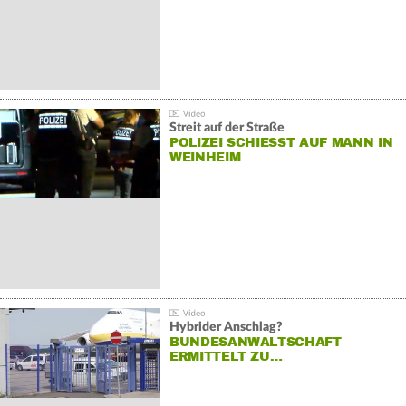
Streit auf der Straße
POLIZEI SCHIESST AUF MANN IN W
EINHEIM
Hybrider Anschlag?
BUNDESANWALTSCHAFT
ERMITTELT ZU…