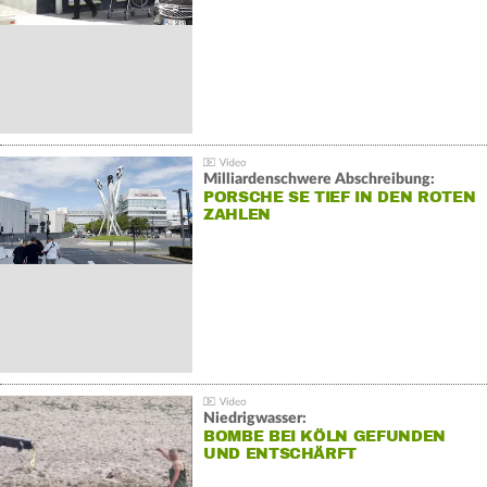
Milliardenschwere Abschreibung:
PORSCHE SE TIEF IN DEN ROTEN
ZAHLEN
Niedrigwasser:
BOMBE BEI KÖLN GEFUNDEN
UND ENTSCHÄRFT