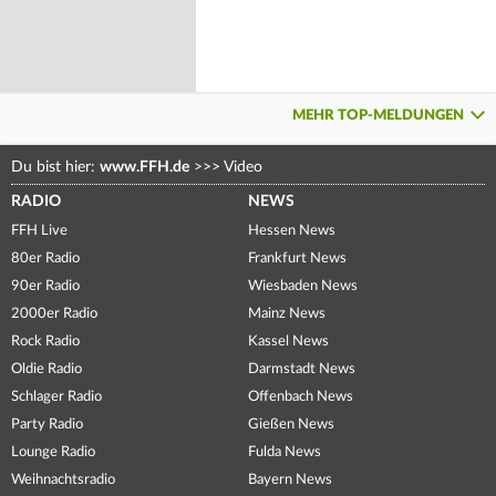
MEHR TOP-MELDUNGEN
Du bist hier:
www.FFH.de
>>>
Video
RADIO
NEWS
FFH Live
Hessen News
80er Radio
Frankfurt News
90er Radio
Wiesbaden News
2000er Radio
Mainz News
Rock Radio
Kassel News
Oldie Radio
Darmstadt News
Schlager Radio
Offenbach News
Party Radio
Gießen News
Lounge Radio
Fulda News
Weihnachtsradio
Bayern News