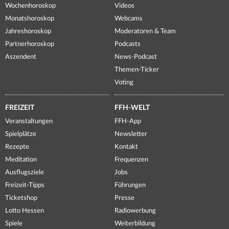
Wochenhoroskop
Videos
Monatshoroskop
Webcams
Jahreshoroskop
Moderatoren & Team
Partnerhoroskop
Podcasts
Aszendent
News-Podcast
Themen-Ticker
Voting
FREIZEIT
FFH-WELT
Veranstaltungen
FFH-App
Spielplätze
Newsletter
Rezepte
Kontakt
Meditation
Frequenzen
Ausflugsziele
Jobs
Freizeit-Tipps
Führungen
Ticketshop
Presse
Lotto Hessen
Radiowerbung
Spiele
Weiterbildung