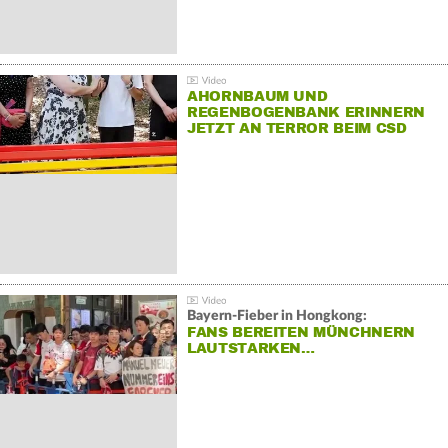
AHORNBAUM UND
REGENBOGENBANK ERINNERN
JETZT AN TERROR BEIM CSD
Bayern-Fieber in Hongkong:
FANS BEREITEN MÜNCHNERN
LAUTSTARKEN…