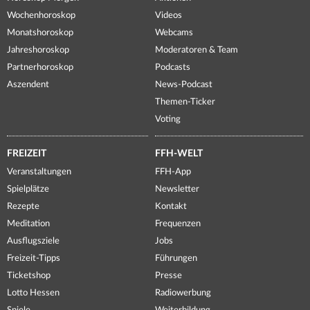
Wochenhoroskop
Videos
Monatshoroskop
Webcams
Jahreshoroskop
Moderatoren & Team
Partnerhoroskop
Podcasts
Aszendent
News-Podcast
Themen-Ticker
Voting
FREIZEIT
FFH-WELT
Veranstaltungen
FFH-App
Spielplätze
Newsletter
Rezepte
Kontakt
Meditation
Frequenzen
Ausflugsziele
Jobs
Freizeit-Tipps
Führungen
Ticketshop
Presse
Lotto Hessen
Radiowerbung