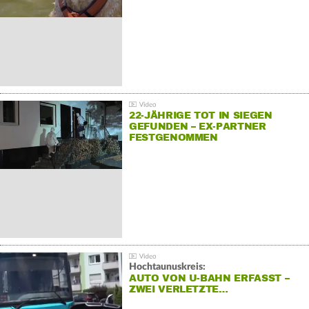
22-JÄHRIGE TOT IN SIEGEN
GEFUNDEN – EX-PARTNER
FESTGENOMMEN
Hochtaunuskreis:
AUTO VON U-BAHN ERFASST –
ZWEI VERLETZTE…