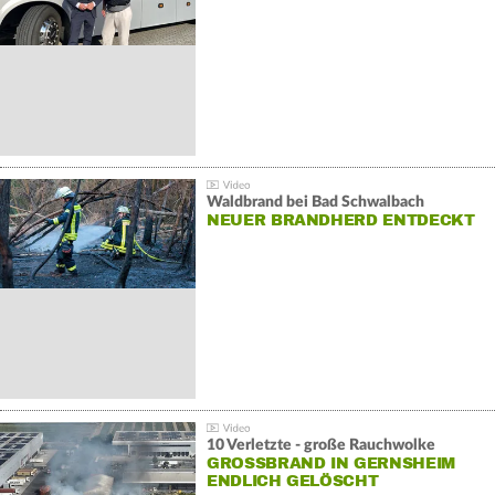
Waldbrand bei Bad Schwalbach
NEUER BRANDHERD ENTDECKT
10 Verletzte - große Rauchwolke
GROSSBRAND IN GERNSHEIM E
NDLICH GELÖSCHT