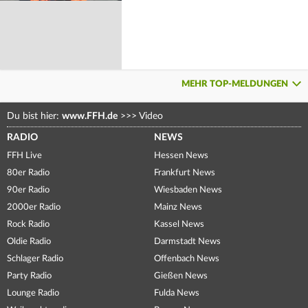
MEHR TOP-MELDUNGEN
Du bist hier:
www.FFH.de
>>>
Video
RADIO
NEWS
FFH Live
Hessen News
80er Radio
Frankfurt News
90er Radio
Wiesbaden News
2000er Radio
Mainz News
Rock Radio
Kassel News
Oldie Radio
Darmstadt News
Schlager Radio
Offenbach News
Party Radio
Gießen News
Lounge Radio
Fulda News