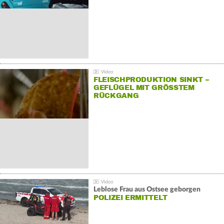
FLEISCHPRODUKTION SINKT –
GEFLÜGEL MIT GRÖSSTEM R
ÜCKGANG
Leblose Frau aus Ostsee geborgen
POLIZEI ERMITTELT