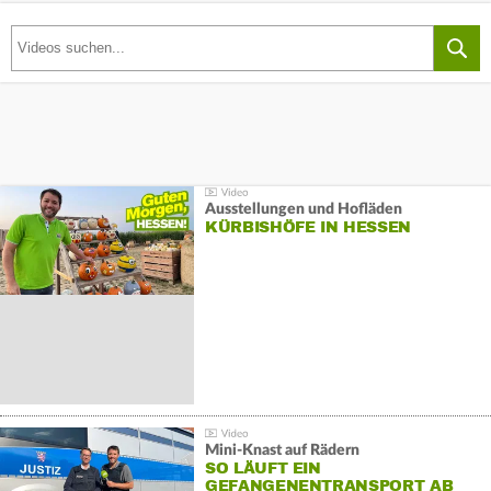
Ausstellungen und Hofläden
KÜRBISHÖFE IN HESSEN
Mini-Knast auf Rädern
SO LÄUFT EIN
GEFANGENENTRANSPORT AB