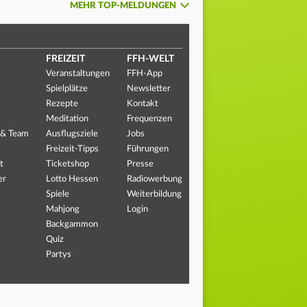
MEHR TOP-MELDUNGEN
FREIZEIT
FFH-WELT
Veranstaltungen
FFH-App
Spielplätze
Newsletter
Rezepte
Kontakt
Meditation
Frequenzen
 & Team
Ausflugsziele
Jobs
Freizeit-Tipps
Führungen
t
Ticketshop
Presse
er
Lotto Hessen
Radiowerbung
Spiele
Weiterbildung
Mahjong
Login
Backgammon
Quiz
Partys