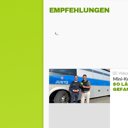
EMPFEHLUNGEN
Mini-K
SO LÄ
GEFA