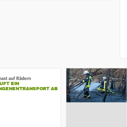
nast auf Rädern
UFT EIN
NGENENTRANSPORT AB