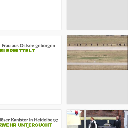
e Frau aus Ostsee geborgen
EI ERMITTELT
öser Kanister in Heidelberg:
RWEHR UNTERSUCHT