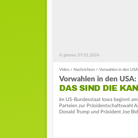
© glomex, 07.01.2024
Video
>
Nachrichten
>
Vorwahlen in den USA:
Vorwahlen in den USA:
DAS SIND DIE KA
Im US-Bundesstaat Iowa beginnt am 
Parteien zur Präsidentschaftswahl 
Donald Trump und Präsident Joe Bid