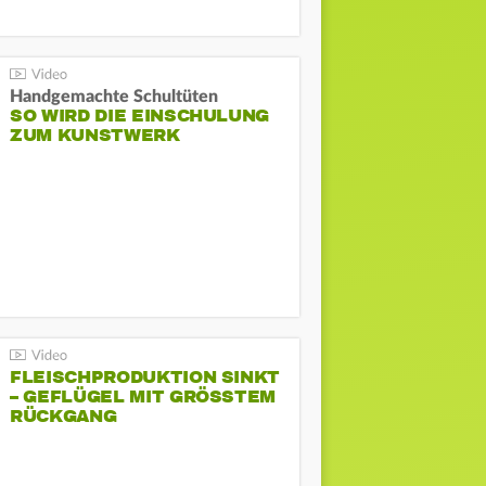
Handgemachte Schultüten
SO WIRD DIE EINSCHULUNG
ZUM KUNSTWERK
FLEISCHPRODUKTION SINKT
– GEFLÜGEL MIT GRÖSSTEM R
ÜCKGANG