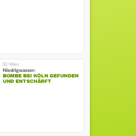
Niedrigwasser:
BOMBE BEI KÖLN GEFUNDEN
UND ENTSCHÄRFT