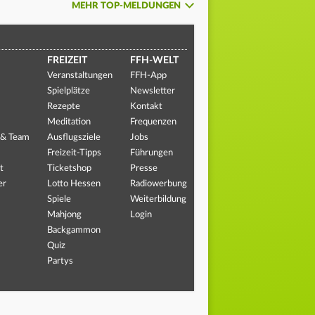
MEHR TOP-MELDUNGEN
FREIZEIT
FFH-WELT
Veranstaltungen
FFH-App
Spielplätze
Newsletter
Rezepte
Kontakt
Meditation
Frequenzen
 & Team
Ausflugsziele
Jobs
Freizeit-Tipps
Führungen
t
Ticketshop
Presse
er
Lotto Hessen
Radiowerbung
Spiele
Weiterbildung
Mahjong
Login
Backgammon
Quiz
Partys