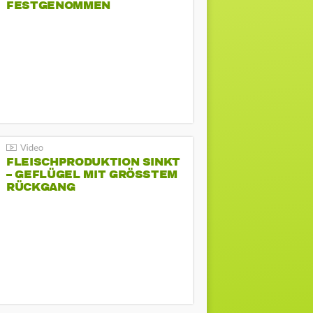
FESTGENOMMEN
FLEISCHPRODUKTION SINKT
– GEFLÜGEL MIT GRÖSSTEM R
ÜCKGANG