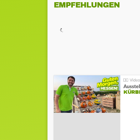
EMPFEHLUNGEN
Ausste
KÜRB