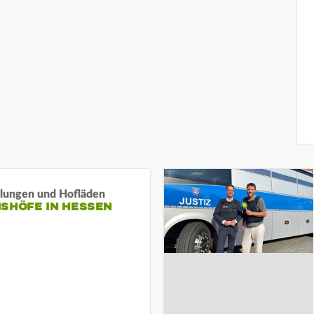
llungen und Hofläden
ISHÖFE IN HESSEN