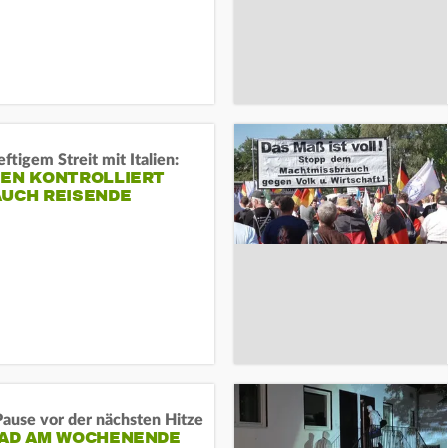
ftigem Streit mit Italien:
IEN KONTROLLIERT
AUCH REISENDE
ause vor der nächsten Hitze
RAD AM WOCHENENDE