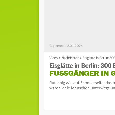
© glomex, 12.01.2024
Video
>
Nachrichten
>
Eisglätte in Berlin: 3
Eisglätte in Berlin: 30
FUSSGÄNGER IN G
Rutschig wie auf Schmierseife, das t
waren viele Menschen unterwegs und