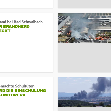
and bei Bad Schwalbach
R BRANDHERD
ECKT
machte Schultüten
RD DIE EINSCHULUNG
KUNSTWERK