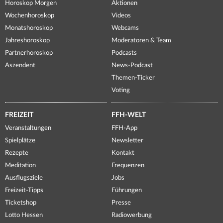
Horoskop Morgen
Aktionen
Wochenhoroskop
Videos
Monatshoroskop
Webcams
Jahreshoroskop
Moderatoren & Team
Partnerhoroskop
Podcasts
Aszendent
News-Podcast
Themen-Ticker
Voting
FREIZEIT
FFH-WELT
Veranstaltungen
FFH-App
Spielplätze
Newsletter
Rezepte
Kontakt
Meditation
Frequenzen
Ausflugsziele
Jobs
Freizeit-Tipps
Führungen
Ticketshop
Presse
Lotto Hessen
Radiowerbung