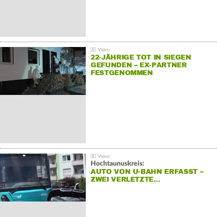
22-JÄHRIGE TOT IN SIEGEN
GEFUNDEN – EX-PARTNER
FESTGENOMMEN
Hochtaunuskreis:
AUTO VON U-BAHN ERFASST –
ZWEI VERLETZTE…