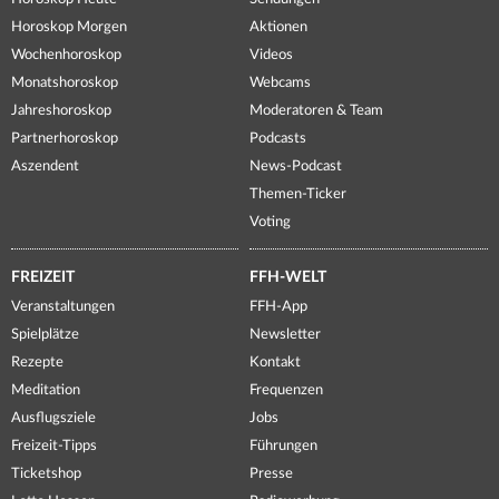
Horoskop Morgen
Aktionen
Wochenhoroskop
Videos
Monatshoroskop
Webcams
Jahreshoroskop
Moderatoren & Team
Partnerhoroskop
Podcasts
Aszendent
News-Podcast
Themen-Ticker
Voting
FREIZEIT
FFH-WELT
Veranstaltungen
FFH-App
Spielplätze
Newsletter
Rezepte
Kontakt
Meditation
Frequenzen
Ausflugsziele
Jobs
Freizeit-Tipps
Führungen
Ticketshop
Presse