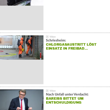
Schriesheim:
CHLORGASAUSTRITT LÖST
EINSATZ IN FREIBAD…
Nach Unfall unter Verdacht:
BAREISS BITTET UM E
NTSCHULDIGUNG