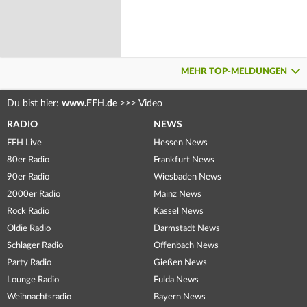
MEHR TOP-MELDUNGEN
Du bist hier:
www.FFH.de
>>>
Video
RADIO
NEWS
FFH Live
Hessen News
80er Radio
Frankfurt News
90er Radio
Wiesbaden News
2000er Radio
Mainz News
Rock Radio
Kassel News
Oldie Radio
Darmstadt News
Schlager Radio
Offenbach News
Party Radio
Gießen News
Lounge Radio
Fulda News
Weihnachtsradio
Bayern News