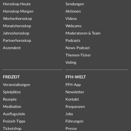
Horoskop Heute
Sendungen
Horoskop Morgen
Aktionen
Wochenhoroskop
Videos
Monatshoroskop
Webcams
Jahreshoroskop
Moderatoren & Team
Partnerhoroskop
Podcasts
Aszendent
News-Podcast
Themen-Ticker
Voting
FREIZEIT
FFH-WELT
Veranstaltungen
FFH-App
Spielplätze
Newsletter
Rezepte
Kontakt
Meditation
Frequenzen
Ausflugsziele
Jobs
Freizeit-Tipps
Führungen
Ticketshop
Presse