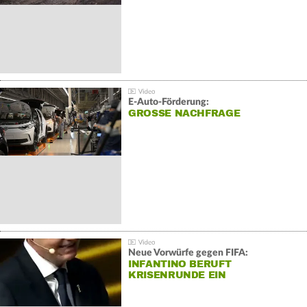
E-Auto-Förderung:
GROSSE NACHFRAGE
Neue Vorwürfe gegen FIFA:
INFANTINO BERUFT
KRISENRUNDE EIN