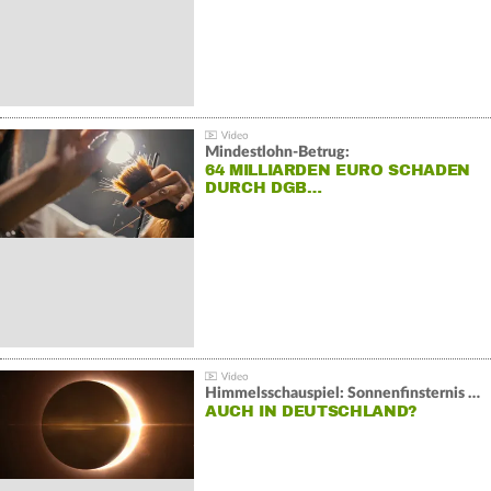
Mindestlohn-Betrug:
64 MILLIARDEN EURO SCHADEN
DURCH DGB…
Himmelsschauspiel: Sonnenfinsternis über Spanien
AUCH IN DEUTSCHLAND?