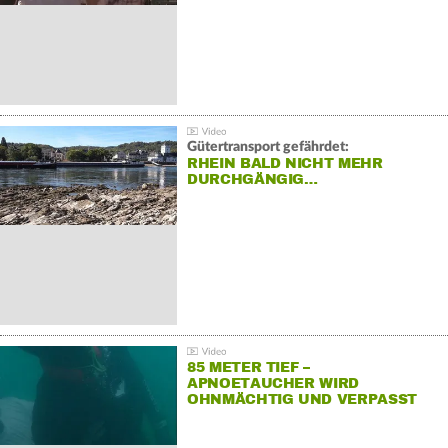
Gütertransport gefährdet:
RHEIN BALD NICHT MEHR
DURCHGÄNGIG…
85 METER TIEF –
APNOETAUCHER WIRD
OHNMÄCHTIG UND VERPASST
REKORD