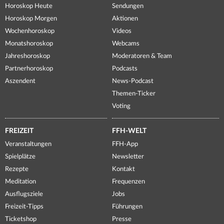
Horoskop Heute
Sendungen
Horoskop Morgen
Aktionen
Wochenhoroskop
Videos
Monatshoroskop
Webcams
Jahreshoroskop
Moderatoren & Team
Partnerhoroskop
Podcasts
Aszendent
News-Podcast
Themen-Ticker
Voting
FREIZEIT
FFH-WELT
Veranstaltungen
FFH-App
Spielplätze
Newsletter
Rezepte
Kontakt
Meditation
Frequenzen
Ausflugsziele
Jobs
Freizeit-Tipps
Führungen
Ticketshop
Presse