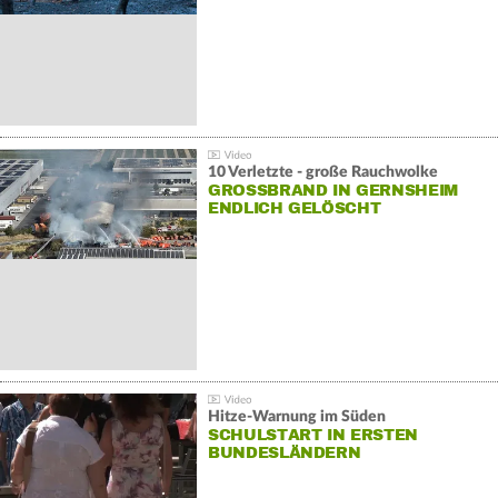
10 Verletzte - große Rauchwolke
GROSSBRAND IN GERNSHEIM E
NDLICH GELÖSCHT
Hitze-Warnung im Süden
SCHULSTART IN ERSTEN
BUNDESLÄNDERN