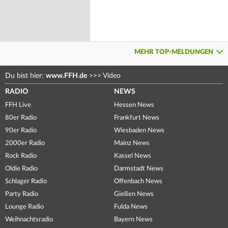
MEHR TOP-MELDUNGEN
Du bist hier:
www.FFH.de
>>>
Video
RADIO
NEWS
FFH Live
Hessen News
80er Radio
Frankfurt News
90er Radio
Wiesbaden News
2000er Radio
Mainz News
Rock Radio
Kassel News
Oldie Radio
Darmstadt News
Schlager Radio
Offenbach News
Party Radio
Gießen News
Lounge Radio
Fulda News
Weihnachtsradio
Bayern News