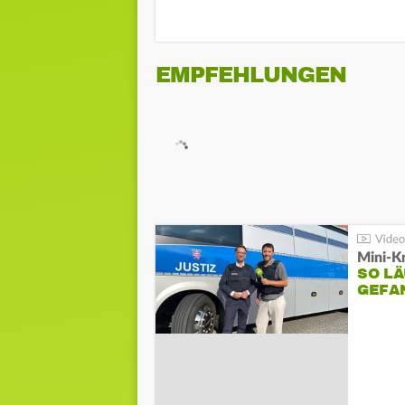
EMPFEHLUNGEN
Mini-K
SO LÄ
GEFA