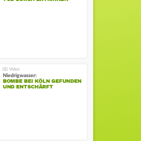
Niedrigwasser:
BOMBE BEI KÖLN GEFUNDEN
UND ENTSCHÄRFT