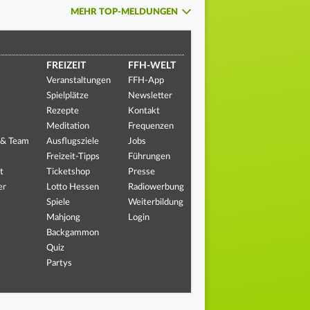
MEHR TOP-MELDUNGEN
FREIZEIT
FFH-WELT
Veranstaltungen
FFH-App
Spielplätze
Newsletter
Rezepte
Kontakt
Meditation
Frequenzen
 & Team
Ausflugsziele
Jobs
Freizeit-Tipps
Führungen
t
Ticketshop
Presse
er
Lotto Hessen
Radiowerbung
Spiele
Weiterbildung
Mahjong
Login
Backgammon
Quiz
Partys