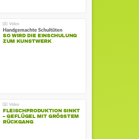
Handgemachte Schultüten
SO WIRD DIE EINSCHULUNG
ZUM KUNSTWERK
FLEISCHPRODUKTION SINKT
– GEFLÜGEL MIT GRÖSSTEM R
ÜCKGANG