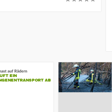
nast auf Rädern
UFT EIN
NGENENTRANSPORT AB